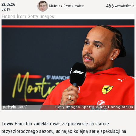
22.05.26
466
Mateusz Szymkiewicz
wyświetlenia
09:19
Embed from Getty Images
Lewis Hamilton zadeklarował, że pojawi się na starcie
przyszłorocznego sezonu, ucinając kolejną serię spekulacji na