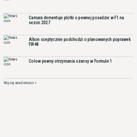
Camara dementuje plotki o pewnej posadzie w F1 na
sezon 2027
Albon sceptycznie podchodzi o planowanych poprawek
FW48
Cołow pewny otrzymania szansy w Formule 1
Więcej wiadomości >