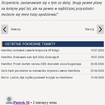
Oczywiście, zastanawiam się o tym co dalej. Snuję pewne plany
na kolejne pięć lat, ale na pewno w najbliższej przyszłości
możecie się mnie tutaj spodziewać
.
Nowszy
Starszy
OSTATNIE POKREWNE TEMATY
Hamilton zachował czwarte miejsce w GP Belgii
19.07.2026
Hamilton: Brakowało nam tych kilku dziesiątych
18.07.2026
Hamilton: Przed startem sezonu 2025 doznałem urazu kręgosłupa
26.06.2026
Carlo Santi pozostanie na stanowisku inżyniera Lewisa Hamiltona
25.06.2026
Norris: Ludzie zbyt szybko postawili krzyżyk na Hamiltonie
15.06.2026