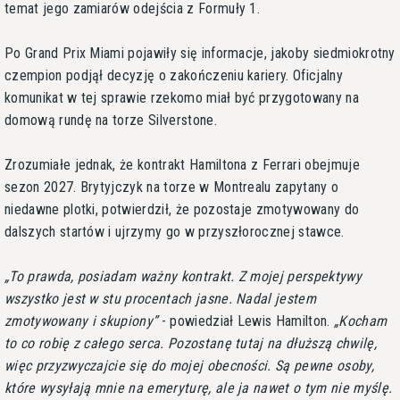
temat jego zamiarów odejścia z Formuły 1.
Po Grand Prix Miami pojawiły się informacje, jakoby siedmiokrotny
czempion podjął decyzję o zakończeniu kariery. Oficjalny
komunikat w tej sprawie rzekomo miał być przygotowany na
domową rundę na torze Silverstone.
Zrozumiałe jednak, że kontrakt Hamiltona z Ferrari obejmuje
sezon 2027. Brytyjczyk na torze w Montrealu zapytany o
niedawne plotki, potwierdził, że pozostaje zmotywowany do
dalszych startów i ujrzymy go w przyszłorocznej stawce.
To prawda, posiadam ważny kontrakt. Z mojej perspektywy
wszystko jest w stu procentach jasne. Nadal jestem
zmotywowany i skupiony
- powiedział Lewis Hamilton.
Kocham
to co robię z całego serca. Pozostanę tutaj na dłuższą chwilę,
więc przyzwyczajcie się do mojej obecności. Są pewne osoby,
które wysyłają mnie na emeryturę, ale ja nawet o tym nie myślę.