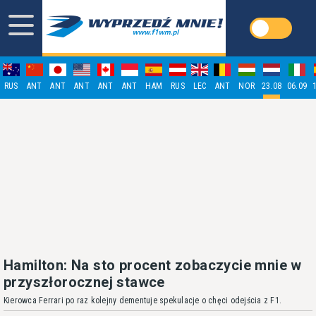
RUS
ANT
ANT
ANT
ANT
ANT
HAM
RUS
LEC
ANT
NOR
23.08
06.09
Hamilton: Na sto procent zobaczycie mnie w
przyszłorocznej stawce
Kierowca Ferrari po raz kolejny dementuje spekulacje o chęci odejścia z F1.