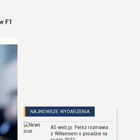
w F1
NAJNOWSZE WYDARZENIA
AS-web.jp: Perez rozmawia
z Williamsem o posadzie na
sezon 2027