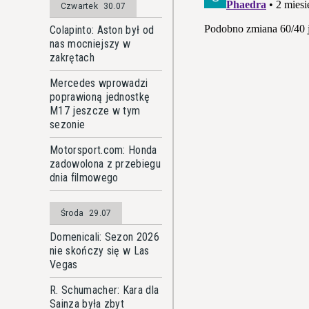
Czwartek
30.07
Colapinto: Aston był od
nas mocniejszy w
zakrętach
Mercedes wprowadzi
poprawioną jednostkę
M17 jeszcze w tym
sezonie
Motorsport.com: Honda
zadowolona z przebiegu
dnia filmowego
Środa
29.07
Domenicali: Sezon 2026
nie skończy się w Las
Vegas
R. Schumacher: Kara dla
Sainza była zbyt