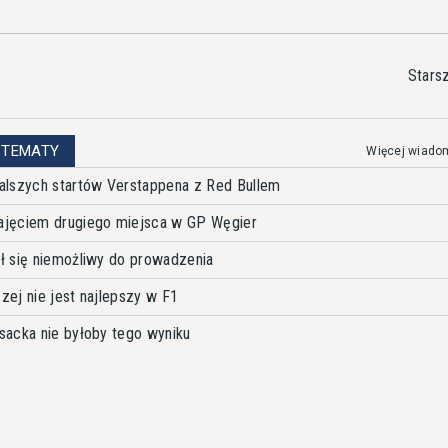
Stars
 TEMATY
Więcej wiado
alszych startów Verstappena z Red Bullem
ajęciem drugiego miejsca w GP Węgier
ł się niemożliwy do prowadzenia
czej nie jest najlepszy w F1
sacka nie byłoby tego wyniku