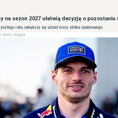
y na sezon 2027 ułatwią decyzję o pozostaniu 
zyszłego roku zwiększy się udział mocy silnika spalinowego.
 Getty Images