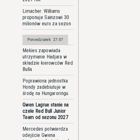
Limacher: Williams
proponuje Sainzowi 30
milionów euro za sezon
Poniedziałek
27.07
Mekies zapowiada
utrzymanie Hadjara w
składzie kierowców Red
Bulla
Poprawiona jednostka
Hondy zadebiutuje w
środę na Hungaroringu
Gwen Lagrue stanie na
czele Red Bull Junior
Team od sezonu 2027
Mercedes potwierdza
odejście Gwena