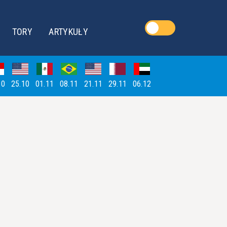
TORY
ARTYKUŁY
10
25.10
01.11
08.11
21.11
29.11
06.12