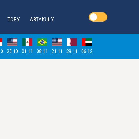
TORY
ARTYKUŁY
10
25.10
01.11
08.11
21.11
29.11
06.12