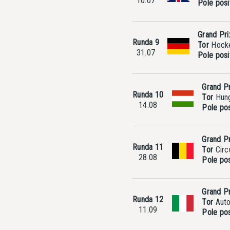
10.07
Pole posi
Grand Pr
Runda 9
Tor
Hocke
31.07
Pole posi
Grand P
Runda 10
Tor
Hung
14.08
Pole pos
Grand Pr
Runda 11
Tor
Circ
28.08
Pole pos
Grand P
Runda 12
Tor
Auto
11.09
Pole pos