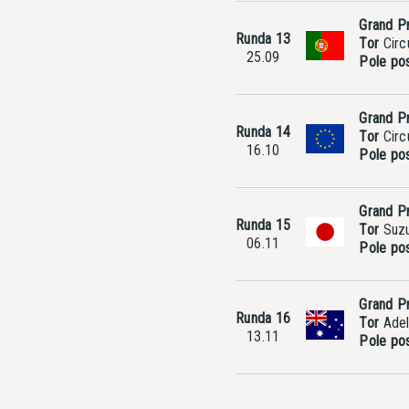
Grand Pr
Runda 13
Tor
Circu
25.09
Pole pos
Grand P
Runda 14
Tor
Circ
16.10
Pole pos
Grand Pr
Runda 15
Tor
Suzu
06.11
Pole pos
Grand Pr
Runda 16
Tor
Adel
13.11
Pole pos