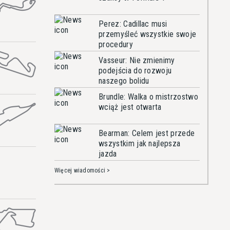
Perez: Cadillac musi
przemyśleć wszystkie swoje
procedury
Vasseur: Nie zmienimy
podejścia do rozwoju
naszego bolidu
Brundle: Walka o mistrzostwo
wciąż jest otwarta
Bearman: Celem jest przede
wszystkim jak najlepsza
jazda
Więcej wiadomości >