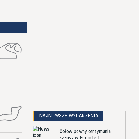
NAJNOWSZE WYDARZENIA
Cołow pewny otrzymania
szansy w Formule 1