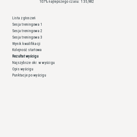
107% najlepszego czasu: 1:35,982
Lista zgłoszeń
Sesja treningowa 1
Sesja treningowa 2
Sesja treningowa 3
Wynik kwalifikacji
Kolejność startowa
Rezultat wyścigu
Najszybsze okr. w wyścigu
Opis wyścigu
Punktacje po wyścigu