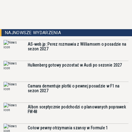
NAJNOWSZE WYDARZENIA
AS-web.jp: Perez rozmawia z Williamsem o posadzie na
sezon 2027
Hulkenberg gotowy pozostać w Audi po sezonie 2027
Camara dementuje plotki o pewnej posadzie w F1 na
sezon 2027
Albon sceptycznie podchodzi o planowanych poprawek
FW48
Cołow pewny otrzymania szansy w Formule 1