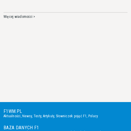
Więcej wiadomości >
F1WM.PL
Aktualności
,
Newsy
,
Testy
,
Artykuły
,
Słowniczek pojęć F1
,
Polacy
BAZA DANYCH F1