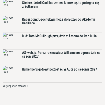
Steiner: Jeżeli Cadillac zmieni kierowcę, to pożegna się
z Bottasem
Racer.com: Ugochukwu może dołączyć do Akademii
Cadillaca
Bild: Tom McCullough przejdzie z Astona do Red Bulla
AS-web.jp: Perez rozmawia z Williamsem o posadzie na
sezon 2027
Hulkenberg gotowy pozostać w Audi po sezonie 2027
Więcej wiadomości >