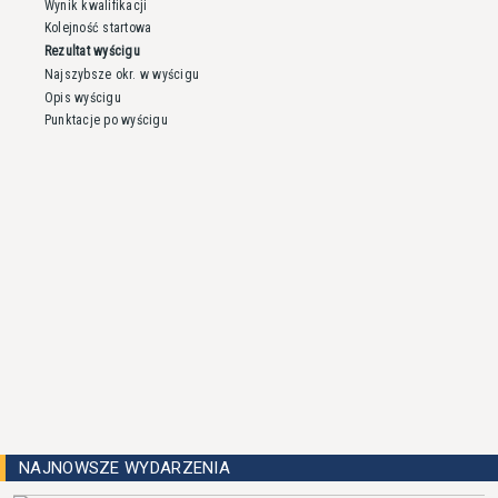
Wynik kwalifikacji
Kolejność startowa
Rezultat wyścigu
Najszybsze okr. w wyścigu
Opis wyścigu
Punktacje po wyścigu
NAJNOWSZE WYDARZENIA