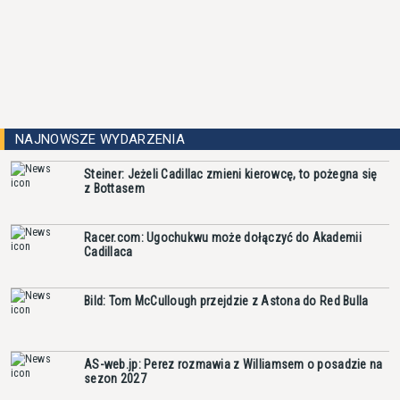
NAJNOWSZE WYDARZENIA
Steiner: Jeżeli Cadillac zmieni kierowcę, to pożegna się
z Bottasem
Racer.com: Ugochukwu może dołączyć do Akademii
Cadillaca
Bild: Tom McCullough przejdzie z Astona do Red Bulla
AS-web.jp: Perez rozmawia z Williamsem o posadzie na
sezon 2027