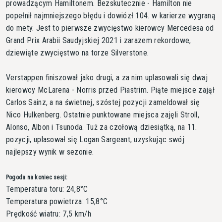
prowadzącym Hamiltonem. Bezskutecznie - Hamilton nie
popełnił najmniejszego błędu i dowiózł 104. w karierze wygraną
do mety. Jest to pierwsze zwycięstwo kierowcy Mercedesa od
Grand Prix Arabii Saudyjskiej 2021 i zarazem rekordowe,
dziewiąte zwycięstwo na torze Silverstone.
Verstappen finiszował jako drugi, a za nim uplasowali się dwaj
kierowcy McLarena - Norris przed Piastrim. Piąte miejsce zajął
Carlos Sainz, a na świetnej, szóstej pozycji zameldował się
Nico Hulkenberg. Ostatnie punktowane miejsca zajęli Stroll,
Alonso, Albon i Tsunoda. Tuż za czołową dziesiątką, na 11.
pozycji, uplasował się Logan Sargeant, uzyskując swój
najlepszy wynik w sezonie.
Pogoda na koniec sesji:
Temperatura toru: 24,8°C
Temperatura powietrza: 15,8°C
Prędkość wiatru: 7,5 km/h