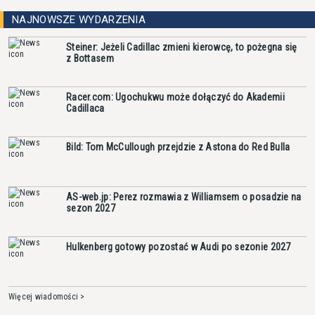
NAJNOWSZE WYDARZENIA
Steiner: Jeżeli Cadillac zmieni kierowcę, to pożegna się
z Bottasem
Racer.com: Ugochukwu może dołączyć do Akademii
Cadillaca
Bild: Tom McCullough przejdzie z Astona do Red Bulla
AS-web.jp: Perez rozmawia z Williamsem o posadzie na
sezon 2027
Hulkenberg gotowy pozostać w Audi po sezonie 2027
Więcej wiadomości >