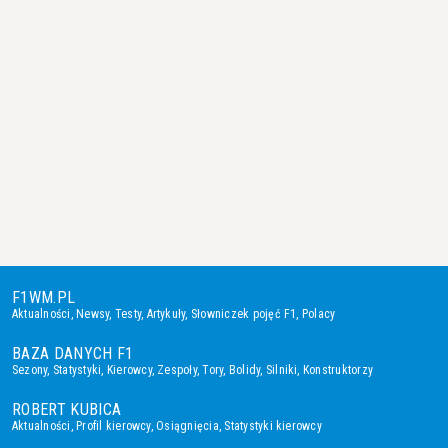
F1WM.PL
Aktualności
,
Newsy
,
Testy
,
Artykuły
,
Słowniczek pojęć F1
,
Polacy
BAZA DANYCH F1
Sezony
,
Statystyki
,
Kierowcy
,
Zespoły
,
Tory
,
Bolidy
,
Silniki
,
Konstruktorzy
ROBERT KUBICA
Aktualności
,
Profil kierowcy
,
Osiągnięcia
,
Statystyki kierowcy