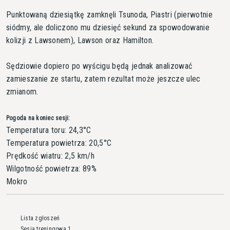
Punktowaną dziesiątkę zamknęli Tsunoda, Piastri (pierwotnie
siódmy, ale doliczono mu dziesięć sekund za spowodowanie
kolizji z Lawsonem), Lawson oraz Hamilton.
Sędziowie dopiero po wyścigu będą jednak analizować
zamieszanie ze startu, zatem rezultat może jeszcze ulec
zmianom.
Pogoda na koniec sesji:
Temperatura toru: 24,3°C
Temperatura powietrza: 20,5°C
Prędkość wiatru: 2,5 km/h
Wilgotność powietrza: 89%
Mokro
Lista zgłoszeń
Sesja treningowa 1