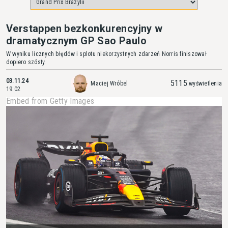
Verstappen bezkonkurencyjny w
dramatycznym GP Sao Paulo
W wyniku licznych błędów i splotu niekorzystnych zdarzeń Norris finiszował
dopiero szósty.
03.11.24
5115
Maciej Wróbel
wyświetlenia
19:02
Embed from Getty Images