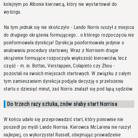
kolejnym po Albonie kierowcą, który nie wystartował do
wyścigu.
Na tym jednak się nie skończyło - Lando Norris ruszył z miejsca
do drugiego okrążenia formującego... o którego rozpoczęciu nie
poinformowała dyrekcja! Dyrekcja poinformowała jedynie o
anulowaniu procedury startowej. Wraz z Norrisem drugie
okrążenie formujące rozpoczęła większość kierowców, lecz
część - m. in. Bottas, Verstappen, Colapinto czy Zhou -
pozostali na swoich miejscach startowych. W związku z całym
tym zamieszaniem dyrekcja podjęła decyzję o przełożeniu
startu o dziesięć minut, zaś Norris znalazł się pod lupą sędziów.
Do trzech razy sztuka, znów słaby start Norrisa
W końcu udało się przeprowadzić start, który ponownie nie
poszedł po myśli Lando Norrisa. Kierowca McLarena nie ruszył
najlepiej, co wykorzystał Russell, obejmując prowadzenie