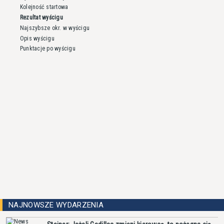
Kolejność startowa
Rezultat wyścigu
Najszybsze okr. w wyścigu
Opis wyścigu
Punktacje po wyścigu
NAJNOWSZE WYDARZENIA