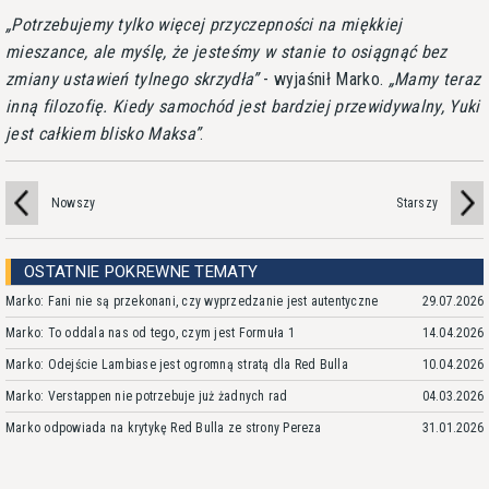
Potrzebujemy tylko więcej przyczepności na miękkiej
mieszance, ale myślę, że jesteśmy w stanie to osiągnąć bez
zmiany ustawień tylnego skrzydła
- wyjaśnił Marko.
Mamy teraz
inną filozofię. Kiedy samochód jest bardziej przewidywalny, Yuki
jest całkiem blisko Maksa
.
Nowszy
Starszy
OSTATNIE POKREWNE TEMATY
Marko: Fani nie są przekonani, czy wyprzedzanie jest autentyczne
29.07.2026
Marko: To oddala nas od tego, czym jest Formuła 1
14.04.2026
Marko: Odejście Lambiase jest ogromną stratą dla Red Bulla
10.04.2026
Marko: Verstappen nie potrzebuje już żadnych rad
04.03.2026
Marko odpowiada na krytykę Red Bulla ze strony Pereza
31.01.2026