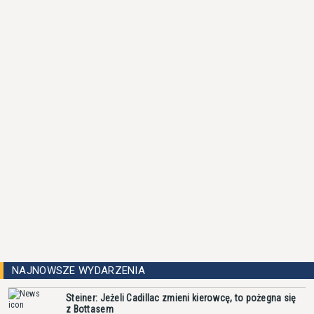
NAJNOWSZE WYDARZENIA
Steiner: Jeżeli Cadillac zmieni kierowcę, to pożegna się
z Bottasem