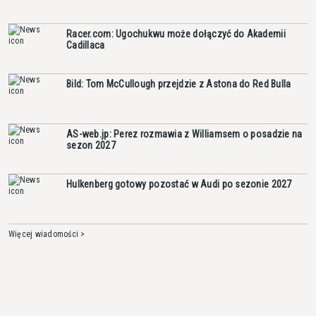
Racer.com: Ugochukwu może dołączyć do Akademii
Cadillaca
Bild: Tom McCullough przejdzie z Astona do Red Bulla
AS-web.jp: Perez rozmawia z Williamsem o posadzie na
sezon 2027
Hulkenberg gotowy pozostać w Audi po sezonie 2027
Więcej wiadomości >