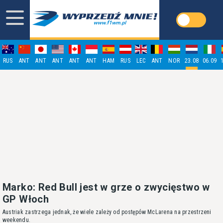
RUS
ANT
ANT
ANT
ANT
ANT
HAM
RUS
LEC
ANT
NOR
23.08
06.09
Marko: Red Bull jest w grze o zwycięstwo w
GP Włoch
Austriak zastrzega jednak, że wiele zależy od postępów McLarena na przestrzeni
weekendu.