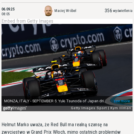
06.09.25
356
Maciej Wróbel
wyświetlenia
08:05
Embed from Getty Images
Helmut Marko uważa, że Red Bull ma realną szansę na
zwycięstwo w Grand Prix Włoch, mimo ostatnich problemów