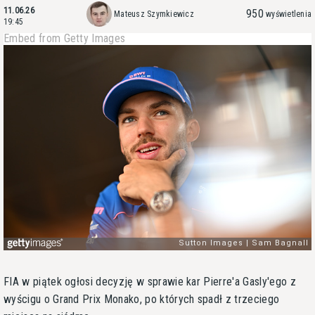
11.06.26
950
Mateusz Szymkiewicz
wyświetlenia
19:45
Embed from Getty Images
FIA w piątek ogłosi decyzję w sprawie kar Pierre'a Gasly'ego z
wyścigu o Grand Prix Monako, po których spadł z trzeciego