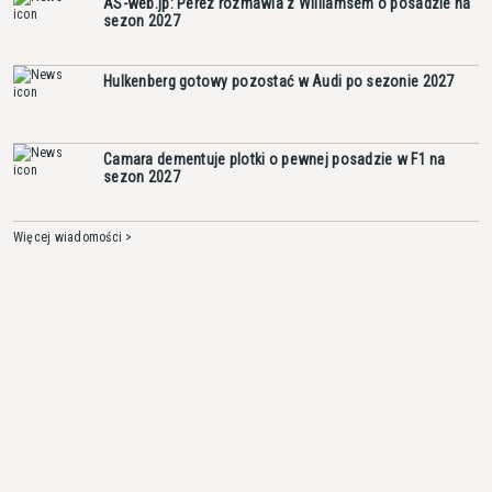
AS-web.jp: Perez rozmawia z Williamsem o posadzie na
sezon 2027
Hulkenberg gotowy pozostać w Audi po sezonie 2027
Camara dementuje plotki o pewnej posadzie w F1 na
sezon 2027
Więcej wiadomości >