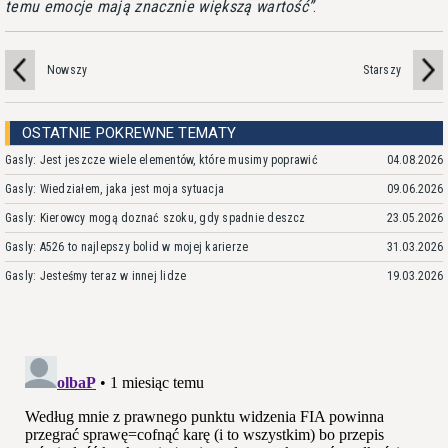
temu emocje mają znacznie większą wartość
.
Nowszy
Starszy
OSTATNIE POKREWNE TEMATY
Gasly: Jest jeszcze wiele elementów, które musimy poprawić
04.08.2026
Gasly: Wiedziałem, jaka jest moja sytuacja
09.06.2026
Gasly: Kierowcy mogą doznać szoku, gdy spadnie deszcz
23.05.2026
Gasly: A526 to najlepszy bolid w mojej karierze
31.03.2026
Gasly: Jesteśmy teraz w innej lidze
19.03.2026