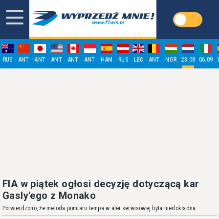
RUS
ANT
ANT
ANT
ANT
ANT
HAM
RUS
LEC
ANT
NOR
23.08
06.09
FIA w piątek ogłosi decyzję dotyczącą kar
Gasly'ego z Monako
Potwierdzono, że metoda pomiaru tempa w alei serwisowej była niedokładna.