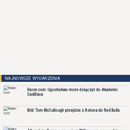
NAJNOWSZE WYDARZENIA
Racer.com: Ugochukwu może dołączyć do Akademii
Cadillaca
Bild: Tom McCullough przejdzie z Astona do Red Bulla