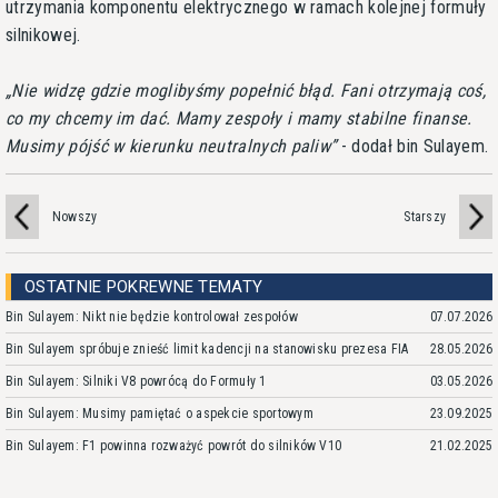
utrzymania komponentu elektrycznego w ramach kolejnej formuły
silnikowej.
Nie widzę gdzie moglibyśmy popełnić błąd. Fani otrzymają coś,
co my chcemy im dać. Mamy zespoły i mamy stabilne finanse.
Musimy pójść w kierunku neutralnych paliw
- dodał bin Sulayem.
Nowszy
Starszy
OSTATNIE POKREWNE TEMATY
Bin Sulayem: Nikt nie będzie kontrolował zespołów
07.07.2026
Bin Sulayem spróbuje znieść limit kadencji na stanowisku prezesa FIA
28.05.2026
Bin Sulayem: Silniki V8 powrócą do Formuły 1
03.05.2026
Bin Sulayem: Musimy pamiętać o aspekcie sportowym
23.09.2025
Bin Sulayem: F1 powinna rozważyć powrót do silników V10
21.02.2025