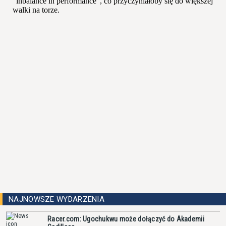
NAJNOWSZE WYDARZENIA
Racer.com: Ugochukwu może dołączyć do Akademii