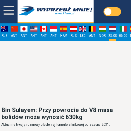
RUS
ANT
ANT
ANT
ANT
ANT
HAM
RUS
LEC
ANT
NOR
23.08
06.09
Bin Sulayem: Przy powrocie do V8 masa
bolidów może wynosić 630kg
Aktualnie trwają rozmowy o kolejnej formule silnikowej od sezonu 2031.