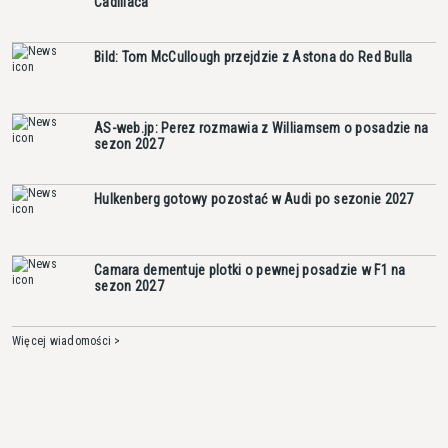
Cadillaca
Bild: Tom McCullough przejdzie z Astona do Red Bulla
AS-web.jp: Perez rozmawia z Williamsem o posadzie na
sezon 2027
Hulkenberg gotowy pozostać w Audi po sezonie 2027
Camara dementuje plotki o pewnej posadzie w F1 na
sezon 2027
Więcej wiadomości >