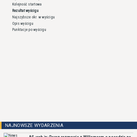
Kolejność startowa
Rezultat wyścigu
Najszybsze okr. w wyścigu
Opis wyścigu
Punktacje po wyścigu
NAJNOWSZE WYDARZENIA