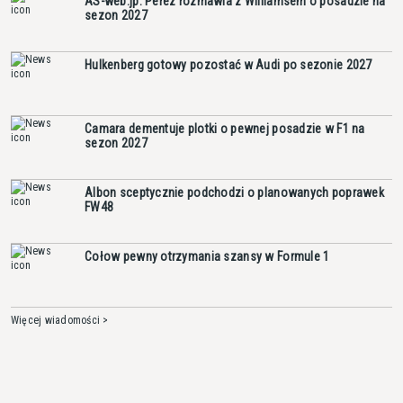
AS-web.jp: Perez rozmawia z Williamsem o posadzie na
sezon 2027
Hulkenberg gotowy pozostać w Audi po sezonie 2027
Camara dementuje plotki o pewnej posadzie w F1 na
sezon 2027
Albon sceptycznie podchodzi o planowanych poprawek
FW48
Cołow pewny otrzymania szansy w Formule 1
Więcej wiadomości >