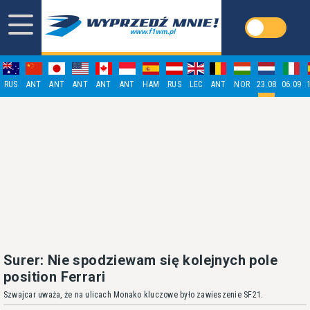
RUS
ANT
ANT
ANT
ANT
ANT
HAM
RUS
LEC
ANT
NOR
23.08
06.09
Surer: Nie spodziewam się kolejnych pole
position Ferrari
Szwajcar uważa, że na ulicach Monako kluczowe było zawieszenie SF21.