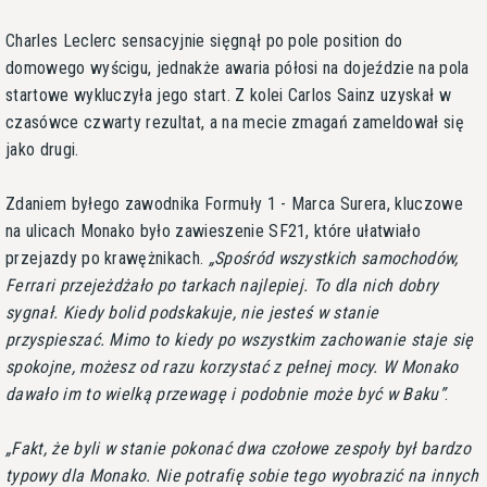
Charles Leclerc sensacyjnie sięgnął po pole position do
domowego wyścigu, jednakże awaria półosi na dojeździe na pola
startowe wykluczyła jego start. Z kolei Carlos Sainz uzyskał w
czasówce czwarty rezultat, a na mecie zmagań zameldował się
jako drugi.
Zdaniem byłego zawodnika Formuły 1 - Marca Surera, kluczowe
na ulicach Monako było zawieszenie SF21, które ułatwiało
przejazdy po krawężnikach.
Spośród wszystkich samochodów,
Ferrari przejeżdżało po tarkach najlepiej. To dla nich dobry
sygnał. Kiedy bolid podskakuje, nie jesteś w stanie
przyspieszać. Mimo to kiedy po wszystkim zachowanie staje się
spokojne, możesz od razu korzystać z pełnej mocy. W Monako
dawało im to wielką przewagę i podobnie może być w Baku
.
Fakt, że byli w stanie pokonać dwa czołowe zespoły był bardzo
typowy dla Monako. Nie potrafię sobie tego wyobrazić na innych