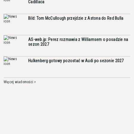
Cadillaca
Bild: Tom McCullough przejdzie z Astona do Red Bulla
AS-web.jp: Perez rozmawia z Williamsem o posadzie na
sezon 2027
Hulkenberg gotowy pozostać w Audi po sezonie 2027
Więcej wiadomości >