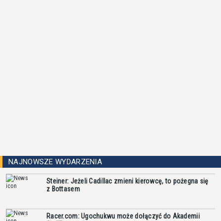
NAJNOWSZE WYDARZENIA
Steiner: Jeżeli Cadillac zmieni kierowcę, to pożegna się
z Bottasem
Racer.com: Ugochukwu może dołączyć do Akademii