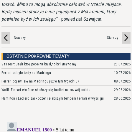
torach. Mimo to mogą absolutnie celować w trzecie miejsce.
Będą musieli stoczyć o nie pojedynek z McLarenem, który
powinien być w ich zasięgu
- powiedział Szwajcar.
Nowszy
Starszy
OSTATNIE POKREWNE TEMATY
Vasseur: Jeśli ktoś popełnił błąd, to byliśmy to my
25.07.2026
Ferrari odbyło testy na Madringu
10.07.2026
Ferrari pojawi się na Madringu już w tym tygodniu?
08.07.2026
Wolff: Ferrari wkrótce skończy się budżet na rozwój bolidu
29.06.2026
Hamilton i Leclerc zaskoczeni słabszym tempem Ferrari w wyścigu
28.06.2026