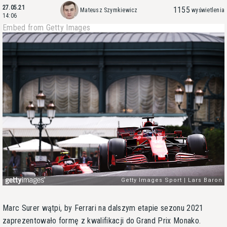
27.05.21
1155
Mateusz Szymkiewicz
wyświetlenia
14:06
Embed from Getty Images
Marc Surer wątpi, by Ferrari na dalszym etapie sezonu 2021
zaprezentowało formę z kwalifikacji do Grand Prix Monako.