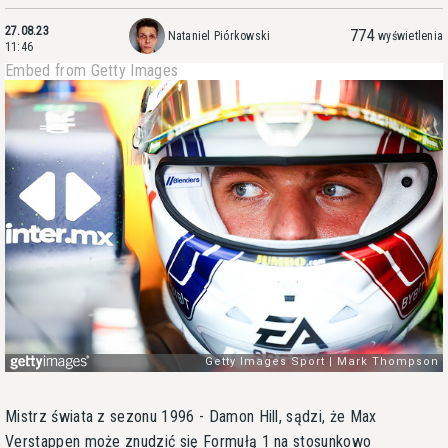
27.08.23
774
Nataniel Piórkowski
wyświetlenia
11:46
Embed from Getty Images
Mistrz świata z sezonu 1996 - Damon Hill, sądzi, że Max
Verstappen może znudzić się Formułą 1 na stosunkowo