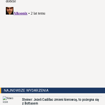
NAJNOWSZE WYDARZENIA
Steiner: Jeżeli Cadillac zmieni kierowcę, to pożegna się
z Bottasem