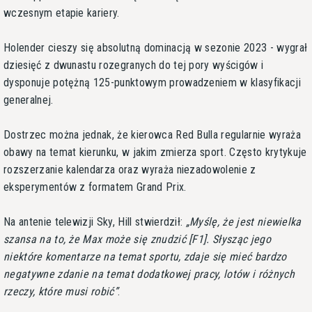
wczesnym etapie kariery.
Holender cieszy się absolutną dominacją w sezonie 2023 - wygrał
dziesięć z dwunastu rozegranych do tej pory wyścigów i
dysponuje potężną 125-punktowym prowadzeniem w klasyfikacji
generalnej.
Dostrzec można jednak, że kierowca Red Bulla regularnie wyraża
obawy na temat kierunku, w jakim zmierza sport. Często krytykuje
rozszerzanie kalendarza oraz wyraża niezadowolenie z
eksperymentów z formatem Grand Prix.
Na antenie telewizji Sky, Hill stwierdził:
Myślę, że jest niewielka
szansa na to, że Max może się znudzić [F1]. Słysząc jego
niektóre komentarze na temat sportu, zdaje się mieć bardzo
negatywne zdanie na temat dodatkowej pracy, lotów i różnych
rzeczy, które musi robić
.