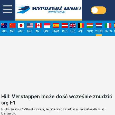
RUS
ANT
ANT
ANT
ANT
ANT
HAM
RUS
LEC
ANT
NOR
23.08
06.09
Hill: Verstappen może dość wcześnie znudzić
się F1
Mistrz świata z 1996 roku uważa, że przerwy od startów są korzystne dla wielu
kierowców.