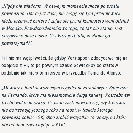
Nigdy nie wiadomo. W pewnym momencie może po prostu
powiedzieć: «Mam już dość, nie mogę się tym przejmować».
Może przerwać karierę i zająć się grami komputerowymi gdzieś
w Monako. Prawdopodobieństwo tego, że tak się stanie, jest
oczywiście dość niskie. Czy ktoś jest tutaj w stanie go
powstrzymać?
.
Hill nie ma wątpliwości, że gdyby Verstappen zdecydował się na
odejście z F1, to po pewnym czasie powróciłby do startów,
podobnie jak miało to miejsce w przypadku Fernando Alonso.
Mówimy o bardzo wczesnym wypaleniu zawodowym. Spójrzcie
na Fernando, który ma niesamowicie długą karierę. Potrzebował
trochę wolnego czasu. Czasem zastanawiam się, czy kierowcy
nie potrzebują jednego roku na reset, w trakcie którego
powiedzą sobie: «OK, chcę zrobić wszystkie te rzeczy, na które
nie miałem czasu będąc w F1»
.