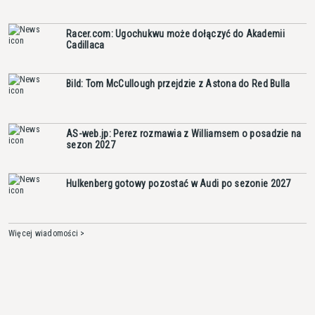
Racer.com: Ugochukwu może dołączyć do Akademii
Cadillaca
Bild: Tom McCullough przejdzie z Astona do Red Bulla
AS-web.jp: Perez rozmawia z Williamsem o posadzie na
sezon 2027
Hulkenberg gotowy pozostać w Audi po sezonie 2027
Więcej wiadomości >