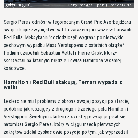
Sergio Perez odniósł w tegorocznym Grand Prix Azerbejdżanu
swoje drugie zwycięstwo w F1 i zarazem pierwsze w barwach
Red Bulla. Meksykanin 'odziedziczył' wygraną po niezwykle
pechowym wypadku Maxa Verstappena z ostatnich okrążeń.
Podium uzupełnili Sebastian Vettel i Pierre Gasly, którzy
skorzystali na fatalnym błędzie Lewisa Hamiltona w samej
końcówce.
Hamilton i Red Bull atakują, Ferrari wypada z
walki
Leclerc nie miał problemu z obroną swojej pozycji po starcie,
podobnie jak ruszający z drugiego i trzeciego pola Hamilton i
Verstappen. Świetnym startem z szóstej pozycji popisał się
natomiast Sergio Perez, który w ciągu trzech pierwszych
zakrętów zdołał zyskać dwie pozycje po tym, jak wyprzedził