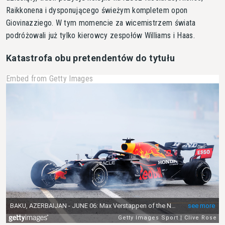
Raikkonena i dysponującego świeżym kompletem opon
Giovinazziego. W tym momencie za wicemistrzem świata
podróżowali już tylko kierowcy zespołów Williams i Haas.
Katastrofa obu pretendentów do tytułu
Embed from Getty Images