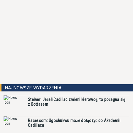
NAJNOWSZE WYDARZENIA
Steiner: Jeżeli Cadillac zmieni kierowcę, to pożegna się
z Bottasem
Racer.com: Ugochukwu może dołączyć do Akademii
Cadillaca