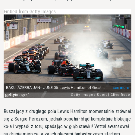
Embed from Getty Images
Ruszający z drugiego pola Lewis Hamilton momentalnie zrównał
się z Sergio Perezem, jednak popełnił błąd kompletnie blokując
koła i wypadł z toru, spadając w głąb stawki! Vettel awansował
na drugie miejsce, a za ich plecami fantastycznym startem