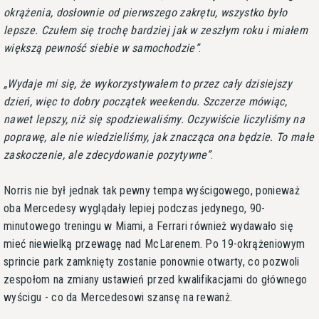
okrążenia, dosłownie od pierwszego zakrętu, wszystko było
lepsze. Czułem się trochę bardziej jak w zeszłym roku i miałem
większą pewność siebie w samochodzie
.
Wydaje mi się, że wykorzystywałem to przez cały dzisiejszy
dzień, więc to dobry początek weekendu. Szczerze mówiąc,
nawet lepszy, niż się spodziewaliśmy. Oczywiście liczyliśmy na
poprawę, ale nie wiedzieliśmy, jak znacząca ona będzie. To małe
zaskoczenie, ale zdecydowanie pozytywne
.
Norris nie był jednak tak pewny tempa wyścigowego, ponieważ
oba Mercedesy wyglądały lepiej podczas jedynego, 90-
minutowego treningu w Miami, a Ferrari również wydawało się
mieć niewielką przewagę nad McLarenem. Po 19-okrążeniowym
sprincie park zamknięty zostanie ponownie otwarty, co pozwoli
zespołom na zmiany ustawień przed kwalifikacjami do głównego
wyścigu - co da Mercedesowi szansę na rewanż.