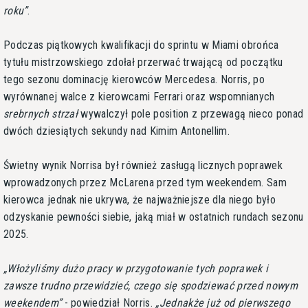
roku
.
Podczas piątkowych kwalifikacji do sprintu w Miami obrońca
tytułu mistrzowskiego zdołał przerwać trwającą od początku
tego sezonu dominację kierowców Mercedesa. Norris, po
wyrównanej walce z kierowcami Ferrari oraz wspomnianych
srebrnych strzał
wywalczył pole position z przewagą nieco ponad
dwóch dziesiątych sekundy nad Kimim Antonellim.
Świetny wynik Norrisa był również zasługą licznych poprawek
wprowadzonych przez McLarena przed tym weekendem. Sam
kierowca jednak nie ukrywa, że najważniejsze dla niego było
odzyskanie pewności siebie, jaką miał w ostatnich rundach sezonu
2025.
Włożyliśmy dużo pracy w przygotowanie tych poprawek i
zawsze trudno przewidzieć, czego się spodziewać przed nowym
weekendem
- powiedział Norris.
Jednakże już od pierwszego