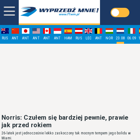
RUS
ANT
ANT
ANT
ANT
ANT
HAM
RUS
LEC
ANT
NOR
23.08
06.09
Norris: Czułem się bardziej pewnie, prawie
jak przed rokiem
26-latek jest jednocześnie lekko zaskoczony tak mocnym tempem jego bolidu w
Miami.