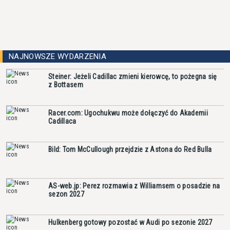
NAJNOWSZE WYDARZENIA
Steiner: Jeżeli Cadillac zmieni kierowcę, to pożegna się
z Bottasem
Racer.com: Ugochukwu może dołączyć do Akademii
Cadillaca
Bild: Tom McCullough przejdzie z Astona do Red Bulla
AS-web.jp: Perez rozmawia z Williamsem o posadzie na
sezon 2027
Hulkenberg gotowy pozostać w Audi po sezonie 2027