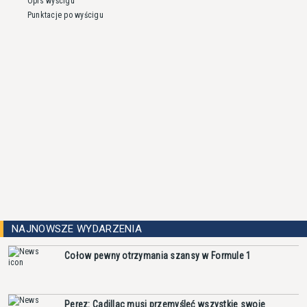
Opis wyścigu
Punktacje po wyścigu
NAJNOWSZE WYDARZENIA
Cołow pewny otrzymania szansy w Formule 1
Perez: Cadillac musi przemyśleć wszystkie swoje