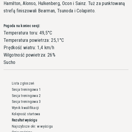
Hamilton, Alonso, Hulkenberg, Ocon i Sainz. Tuż za punktowaną
strefą finiszowali Bearman, Tsunoda i Colapinto.
Pogoda na koniec sesji:
Temperatura toru: 49,5°C
Temperatura powietrza: 25,1°C
Prędkość wiatru: 1,4 km/h
Wilgotność powietrza: 26%
Sucho
Lista zgłoszeń
Sesja treningowa 1
Sesja treningowa 2
Sesja treningowa 3
Wynik kwalifikacji
Kolejność startowa
Rezultat wyścigu
Najszybsze okr. w wyścigu