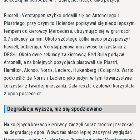
Russell i Verstappen szybko oddalili się od Antonellego i
Piastriego, przy czym to Holender popisywał się nieco lepszym
tempem od kierowcy Mercedesa, utrzymując się w granicach
0,7 sekundy za nim. Około szóstego kółka nieco przyspieszył
Russell, odbierając Verstappenowi możliwość korzystania z
DRS-u. Około dwie sekundy za kierowcą Red Bulla podążał
Antonelli, a na kolejnych pozycjach plasowali się Piastri,
Hamilton, Alonso, Norris, Leclerc, Hulkenberg i Colapinto. Warto
podkreślić, że Norris i Leclerc jako jedyni w tym towarzystwie
korzystali z twardej mieszanki. Cała reszta czołówki korzystała
z opon pośrednich.
Degradacja wyższa, niż się spodziewano
Na kolejnych kółkach kierowcy zaczęli coraz mocniej narzekać
na degradację opon. Wówczas nieco lepiej zaczynał wyglądać