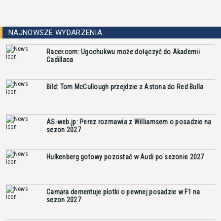
NAJNOWSZE WYDARZENIA
Racer.com: Ugochukwu może dołączyć do Akademii
Cadillaca
Bild: Tom McCullough przejdzie z Astona do Red Bulla
AS-web.jp: Perez rozmawia z Williamsem o posadzie na
sezon 2027
Hulkenberg gotowy pozostać w Audi po sezonie 2027
Camara dementuje plotki o pewnej posadzie w F1 na
sezon 2027