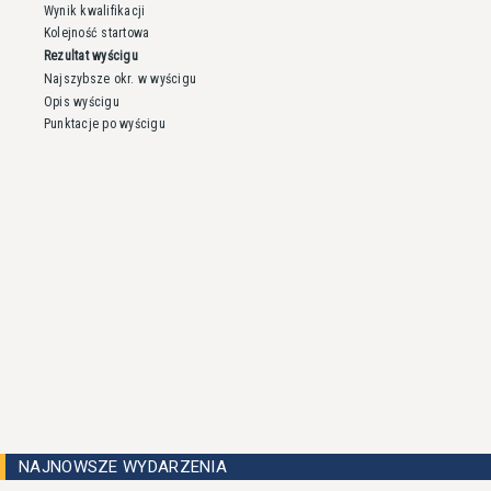
Wynik kwalifikacji
Kolejność startowa
Rezultat wyścigu
Najszybsze okr. w wyścigu
Opis wyścigu
Punktacje po wyścigu
NAJNOWSZE WYDARZENIA