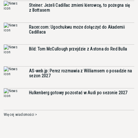
Steiner: Jeżeli Cadillac zmieni kierowcę, to pożegna się
z Bottasem
Racer.com: Ugochukwu może dołączyć do Akademii
Cadillaca
Bild: Tom McCullough przejdzie z Astona do Red Bulla
AS-web.jp: Perez rozmawia z Williamsem o posadzie na
sezon 2027
Hulkenberg gotowy pozostać w Audi po sezonie 2027
Więcej wiadomości >