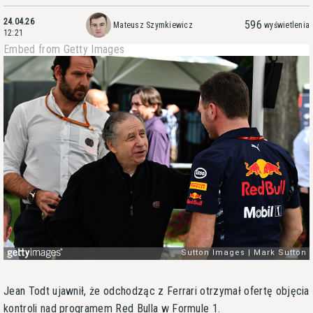
24.04.26
596
Mateusz Szymkiewicz
wyświetlenia
12:21
Embed from Getty Images
Jean Todt ujawnił, że odchodząc z Ferrari otrzymał ofertę objęcia
kontroli nad programem Red Bulla w Formule 1.