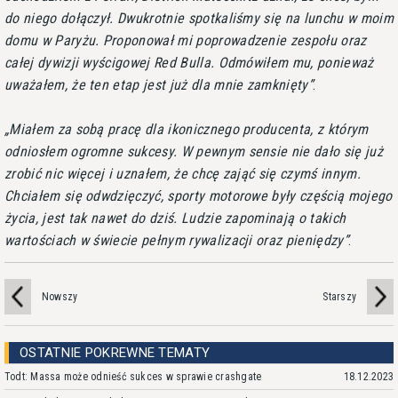
do niego dołączył. Dwukrotnie spotkaliśmy się na lunchu w moim
domu w Paryżu. Proponował mi poprowadzenie zespołu oraz
całej dywizji wyścigowej Red Bulla. Odmówiłem mu, ponieważ
uważałem, że ten etap jest już dla mnie zamknięty
.
Miałem za sobą pracę dla ikonicznego producenta, z którym
odniosłem ogromne sukcesy. W pewnym sensie nie dało się już
zrobić nic więcej i uznałem, że chcę zająć się czymś innym.
Chciałem się odwdzięczyć, sporty motorowe były częścią mojego
życia, jest tak nawet do dziś. Ludzie zapominają o takich
wartościach w świecie pełnym rywalizacji oraz pieniędzy
.
Nowszy
Starszy
OSTATNIE POKREWNE TEMATY
Todt: Massa może odnieść sukces w sprawie crashgate
18.12.2023