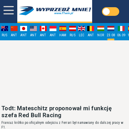
RUS
ANT
ANT
ANT
ANT
ANT
HAM
RUS
LEC
ANT
NOR
23.08
06.09
Todt: Mateschitz proponował mi funkcję
szefa Red Bull Racing
Francuz krótko po oficjalnym odejściu z Ferrari był namawiany do dalszej pracy w
F1.