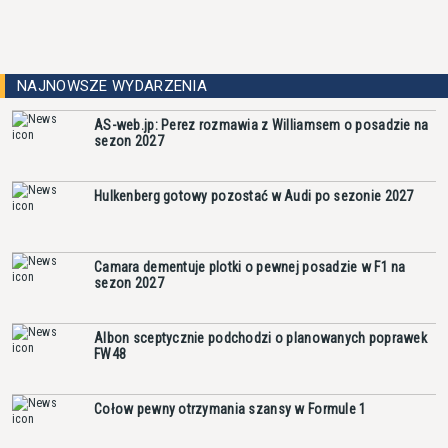
NAJNOWSZE WYDARZENIA
AS-web.jp: Perez rozmawia z Williamsem o posadzie na
sezon 2027
Hulkenberg gotowy pozostać w Audi po sezonie 2027
Camara dementuje plotki o pewnej posadzie w F1 na
sezon 2027
Albon sceptycznie podchodzi o planowanych poprawek
FW48
Cołow pewny otrzymania szansy w Formule 1