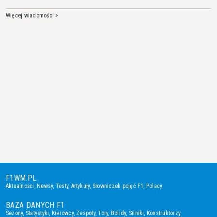
Więcej wiadomości >
F1WM.PL
Aktualności
,
Newsy
,
Testy
,
Artykuły
,
Słowniczek pojęć F1
,
Polacy
BAZA DANYCH F1
Sezony
,
Statystyki
,
Kierowcy
,
Zespoły
,
Tory
,
Bolidy
,
Silniki
,
Konstruktorzy