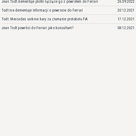
Jean Todt dementuje plotki łączące go z powrotem do Ferrari
26.09.2022
Todt nie dementuje informacji o powrocie do Ferrari
20.12.2021
Todt: Mercedes uniknie kary za złamanie protokołu FIA
17.12.2021
Jean Todt powróci do Ferrari jako konsultant?
08.12.2021