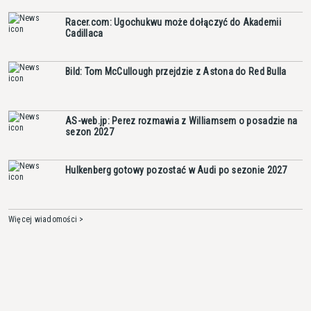
Racer.com: Ugochukwu może dołączyć do Akademii
Cadillaca
Bild: Tom McCullough przejdzie z Astona do Red Bulla
AS-web.jp: Perez rozmawia z Williamsem o posadzie na
sezon 2027
Hulkenberg gotowy pozostać w Audi po sezonie 2027
Więcej wiadomości >