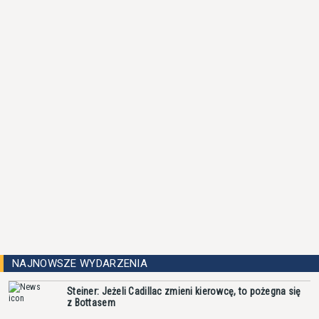
NAJNOWSZE WYDARZENIA
Steiner: Jeżeli Cadillac zmieni kierowcę, to pożegna się
z Bottasem