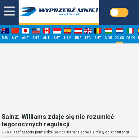
RUS
ANT
ANT
ANT
ANT
ANT
HAM
RUS
LEC
ANT
NOR
23.08
06.09
Sainz: Williams zdaje się nie rozumieć
tegorocznych regulacji
Z kolei szef zespołu potwierdza, że do Hiszpana spływają oferty od konkurencji.