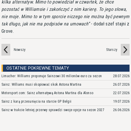
kilka alternatyw. Mimo to powiedział w czwartek, że chce
pozostać w Williamsie i zakończyć z nim karierę. To jego słowa,
nie moje. Mimo to w tym sporcie niczego nie można być pewnym
tak długo, jak nie ma podpisów na umowach
- dodał szef stajni z
Grove.
Nowszy
Starszy
OSTATNIE POKREWNE TEMATY
Limacher: Williams proponuje Sainzowi 30 milionów euro za sezon
28.07.2026
Sainz: Williams musi skopiować skok Astona Martina
26.07.2026
Motorsport.com: Sainz alternatywą Astona Martina dla Alonso
22.07.2026
Sainz z karą przesunięcia na starcie GP Belgii
19.07.2026
Sainz w trakcie letniej przerwy sprawdzi swoje opcje na sezon 2027
26.06.2026