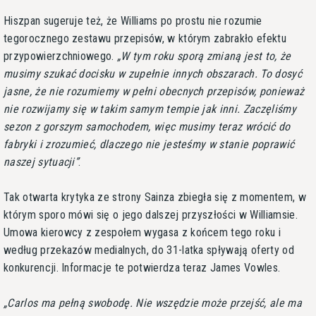
Hiszpan sugeruje też, że Williams po prostu nie rozumie
tegorocznego zestawu przepisów, w którym zabrakło efektu
przypowierzchniowego.
W tym roku sporą zmianą jest to, że
musimy szukać docisku w zupełnie innych obszarach. To dosyć
jasne, że nie rozumiemy w pełni obecnych przepisów, ponieważ
nie rozwijamy się w takim samym tempie jak inni. Zaczęliśmy
sezon z gorszym samochodem, więc musimy teraz wrócić do
fabryki i zrozumieć, dlaczego nie jesteśmy w stanie poprawić
naszej sytuacji
.
Tak otwarta krytyka ze strony Sainza zbiegła się z momentem, w
którym sporo mówi się o jego dalszej przyszłości w Williamsie.
Umowa kierowcy z zespołem wygasa z końcem tego roku i
według przekazów medialnych, do 31-latka spływają oferty od
konkurencji. Informacje te potwierdza teraz James Vowles.
Carlos ma pełną swobodę. Nie wszędzie może przejść, ale ma