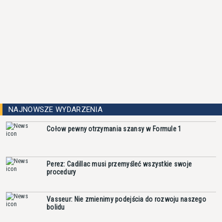
NAJNOWSZE WYDARZENIA
Cołow pewny otrzymania szansy w Formule 1
Perez: Cadillac musi przemyśleć wszystkie swoje
procedury
Vasseur: Nie zmienimy podejścia do rozwoju naszego
bolidu