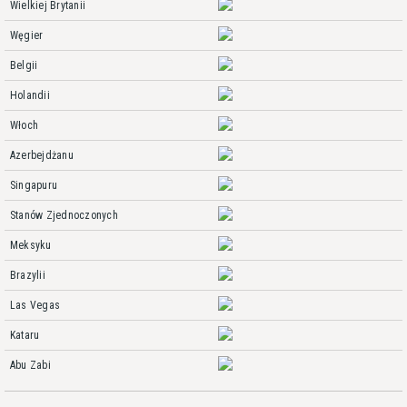
Wielkiej Brytanii
Węgier
Belgii
Holandii
Włoch
Azerbejdżanu
Singapuru
Stanów Zjednoczonych
Meksyku
Brazylii
Las Vegas
Kataru
Abu Zabi