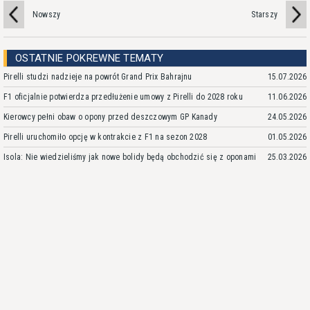
Nowszy
Starszy
OSTATNIE POKREWNE TEMATY
Pirelli studzi nadzieje na powrót Grand Prix Bahrajnu
15.07.2026
F1 oficjalnie potwierdza przedłużenie umowy z Pirelli do 2028 roku
11.06.2026
Kierowcy pełni obaw o opony przed deszczowym GP Kanady
24.05.2026
Pirelli uruchomiło opcję w kontrakcie z F1 na sezon 2028
01.05.2026
Isola: Nie wiedzieliśmy jak nowe bolidy będą obchodzić się z oponami
25.03.2026