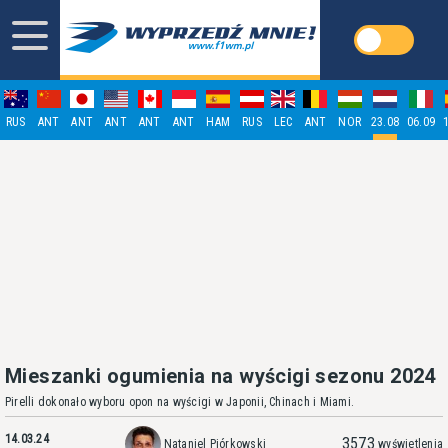
RUS
ANT
ANT
ANT
ANT
ANT
HAM
RUS
LEC
ANT
NOR
23.08
06.09
Mieszanki ogumienia na wyścigi sezonu 2024
Pirelli dokonało wyboru opon na wyścigi w Japonii, Chinach i Miami.
14.03.24
3573
Nataniel Piórkowski
wyświetlenia