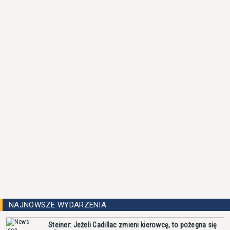
NAJNOWSZE WYDARZENIA
Steiner: Jeżeli Cadillac zmieni kierowcę, to pożegna się