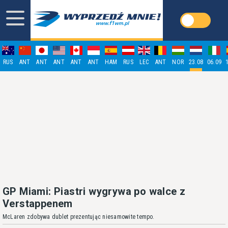
RUS
ANT
ANT
ANT
ANT
ANT
HAM
RUS
LEC
ANT
NOR
23.08
06.09
GP Miami: Piastri wygrywa po walce z
Verstappenem
McLaren zdobywa dublet prezentując niesamowite tempo.