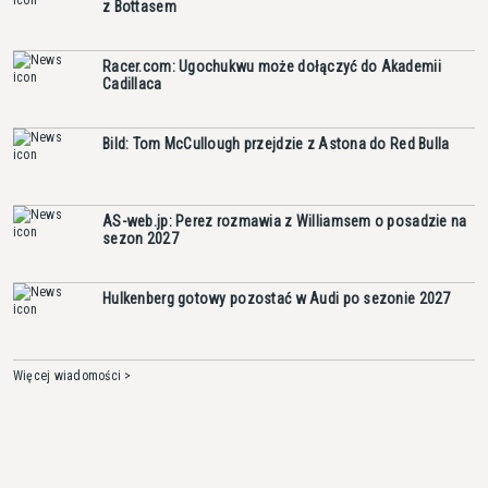
z Bottasem
Racer.com: Ugochukwu może dołączyć do Akademii
Cadillaca
Bild: Tom McCullough przejdzie z Astona do Red Bulla
AS-web.jp: Perez rozmawia z Williamsem o posadzie na
sezon 2027
Hulkenberg gotowy pozostać w Audi po sezonie 2027
Więcej wiadomości >