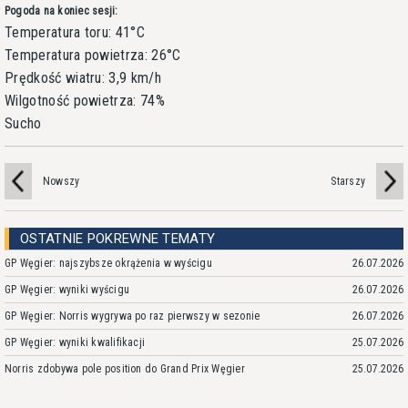
Pogoda na koniec sesji:
Temperatura toru: 41°C
Temperatura powietrza: 26°C
Prędkość wiatru: 3,9 km/h
Wilgotność powietrza: 74%
Sucho
Nowszy
Starszy
OSTATNIE POKREWNE TEMATY
GP Węgier: najszybsze okrążenia w wyścigu
26.07.2026
GP Węgier: wyniki wyścigu
26.07.2026
GP Węgier: Norris wygrywa po raz pierwszy w sezonie
26.07.2026
GP Węgier: wyniki kwalifikacji
25.07.2026
Norris zdobywa pole position do Grand Prix Węgier
25.07.2026