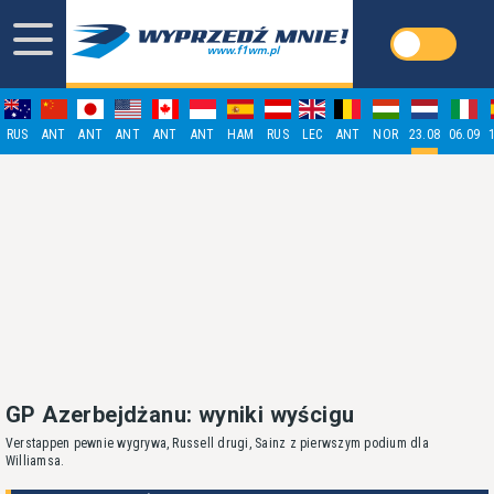
RUS
ANT
ANT
ANT
ANT
ANT
HAM
RUS
LEC
ANT
NOR
23.08
06.09
GP Azerbejdżanu: wyniki wyścigu
Verstappen pewnie wygrywa, Russell drugi, Sainz z pierwszym podium dla
Williamsa.