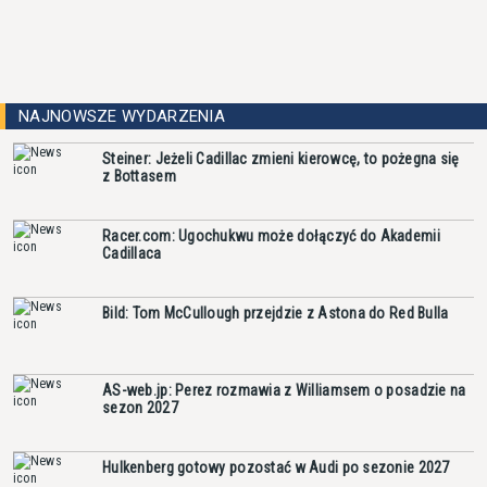
NAJNOWSZE WYDARZENIA
Steiner: Jeżeli Cadillac zmieni kierowcę, to pożegna się
z Bottasem
Racer.com: Ugochukwu może dołączyć do Akademii
Cadillaca
Bild: Tom McCullough przejdzie z Astona do Red Bulla
AS-web.jp: Perez rozmawia z Williamsem o posadzie na
sezon 2027
Hulkenberg gotowy pozostać w Audi po sezonie 2027