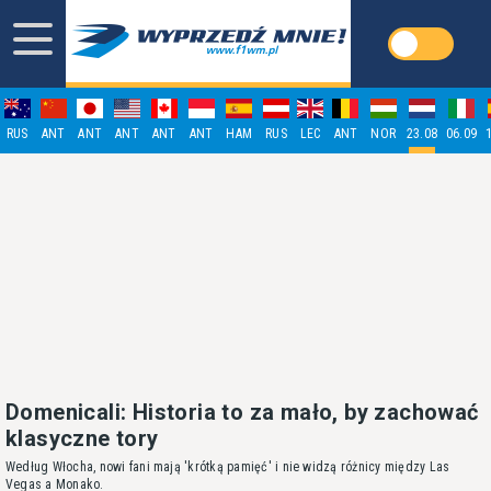
RUS
ANT
ANT
ANT
ANT
ANT
HAM
RUS
LEC
ANT
NOR
23.08
06.09
Domenicali: Historia to za mało, by zachować
klasyczne tory
Według Włocha, nowi fani mają 'krótką pamięć' i nie widzą różnicy między Las
Vegas a Monako.