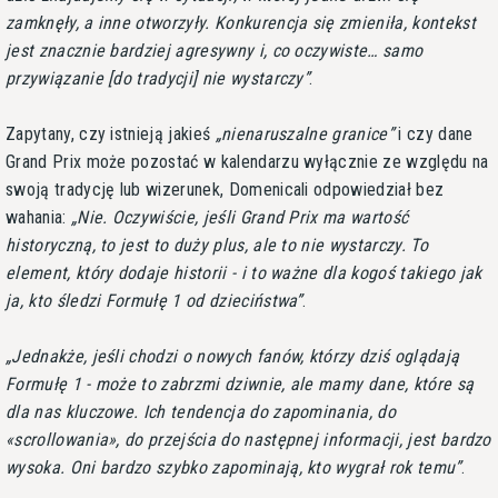
zamknęły, a inne otworzyły. Konkurencja się zmieniła, kontekst
jest znacznie bardziej agresywny i, co oczywiste… samo
przywiązanie [do tradycji] nie wystarczy
.
Zapytany, czy istnieją jakieś
nienaruszalne granice
i czy dane
Grand Prix może pozostać w kalendarzu wyłącznie ze względu na
swoją tradycję lub wizerunek, Domenicali odpowiedział bez
wahania:
Nie. Oczywiście, jeśli Grand Prix ma wartość
historyczną, to jest to duży plus, ale to nie wystarczy. To
element, który dodaje historii - i to ważne dla kogoś takiego jak
ja, kto śledzi Formułę 1 od dzieciństwa
.
Jednakże, jeśli chodzi o nowych fanów, którzy dziś oglądają
Formułę 1 - może to zabrzmi dziwnie, ale mamy dane, które są
dla nas kluczowe. Ich tendencja do zapominania, do
«scrollowania», do przejścia do następnej informacji, jest bardzo
wysoka. Oni bardzo szybko zapominają, kto wygrał rok temu
.