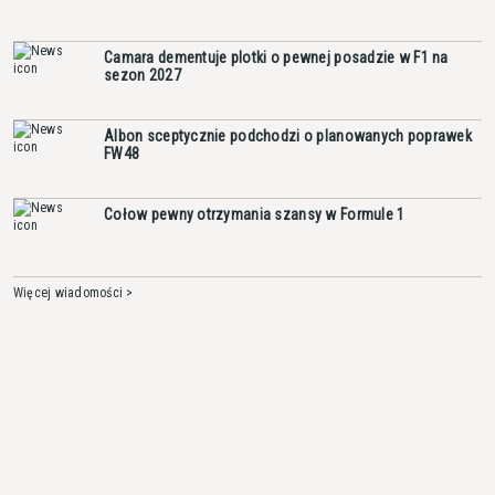
Camara dementuje plotki o pewnej posadzie w F1 na
sezon 2027
Albon sceptycznie podchodzi o planowanych poprawek
FW48
Cołow pewny otrzymania szansy w Formule 1
Więcej wiadomości >