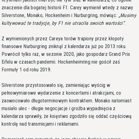
znaczenie dla bogatej historii F1. Carey wymienił wtedy z nazwy
Silverstone, Monako, Hockenheim i Nurburgring, mówiąc:
Musimy
kultywować te tradycje, by F1 nie utraciła swoich wartości
.
Z wymienionych przez Careya torów trapiony przez kłopoty
finansowe Nurburgring zniknął z kalendarza już po 2013 roku.
Powrócił tylko raz, w sezonie 2020, jako gospodarz Grand Prix
Eifelu w czasach pandemii. Hockenheimring nie gościł zaś
Formuły 1 od roku 2019.
Silverstone przystosowało się, zamieniając wyścig w
pełnowymiarowe wydarzenie z koncertami i atrakcjami, co
zaowocowało długoterminowym kontraktem. Monako natomiast
musiało ulec - długie negocjacje i groźba wypadnięcia z
kalendarza sprawiły, że księstwo zgodziło się oddać częściową
kontrolę nad transmisjami i reklamami.