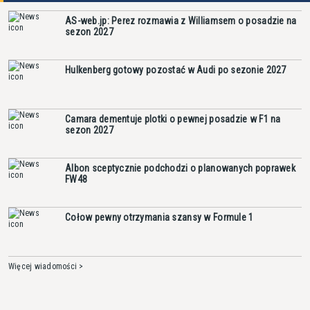
AS-web.jp: Perez rozmawia z Williamsem o posadzie na
sezon 2027
Hulkenberg gotowy pozostać w Audi po sezonie 2027
Camara dementuje plotki o pewnej posadzie w F1 na
sezon 2027
Albon sceptycznie podchodzi o planowanych poprawek
FW48
Cołow pewny otrzymania szansy w Formule 1
Więcej wiadomości >