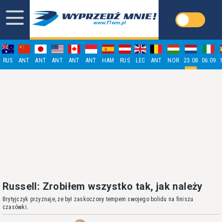
RUS
ANT
ANT
ANT
ANT
ANT
HAM
RUS
LEC
ANT
NOR
23.08
06.09
Russell: Zrobiłem wszystko tak, jak należy
Brytyjczyk przyznaje, że był zaskoczony tempem swojego bolidu na finiszu
czasówki.