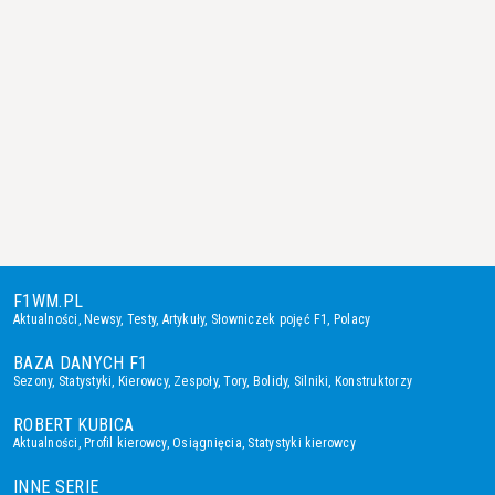
F1WM.PL
Aktualności
,
Newsy
,
Testy
,
Artykuły
,
Słowniczek pojęć F1
,
Polacy
BAZA DANYCH F1
Sezony
,
Statystyki
,
Kierowcy
,
Zespoły
,
Tory
,
Bolidy
,
Silniki
,
Konstruktorzy
ROBERT KUBICA
Aktualności
,
Profil kierowcy
,
Osiągnięcia
,
Statystyki kierowcy
INNE SERIE