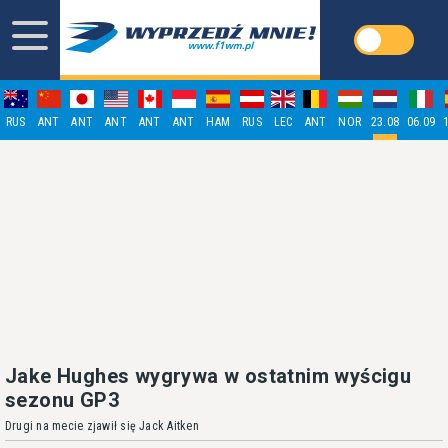
RUS
ANT
ANT
ANT
ANT
ANT
HAM
RUS
LEC
ANT
NOR
23.08
06.09
Jake Hughes wygrywa w ostatnim wyścigu
sezonu GP3
Drugi na mecie zjawił się Jack Aitken