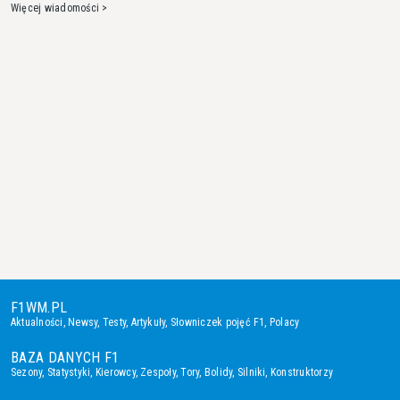
Więcej wiadomości >
F1WM.PL
Aktualności
,
Newsy
,
Testy
,
Artykuły
,
Słowniczek pojęć F1
,
Polacy
BAZA DANYCH F1
Sezony
,
Statystyki
,
Kierowcy
,
Zespoły
,
Tory
,
Bolidy
,
Silniki
,
Konstruktorzy