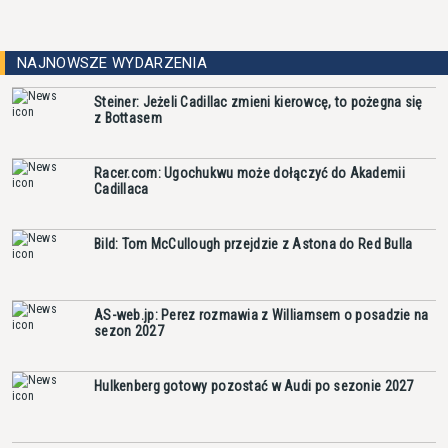
NAJNOWSZE WYDARZENIA
Steiner: Jeżeli Cadillac zmieni kierowcę, to pożegna się
z Bottasem
Racer.com: Ugochukwu może dołączyć do Akademii
Cadillaca
Bild: Tom McCullough przejdzie z Astona do Red Bulla
AS-web.jp: Perez rozmawia z Williamsem o posadzie na
sezon 2027
Hulkenberg gotowy pozostać w Audi po sezonie 2027