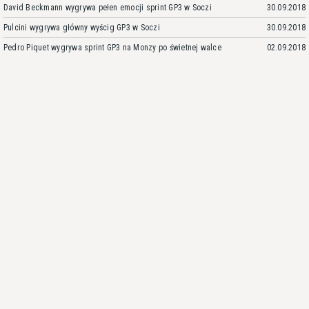
David Beckmann wygrywa pełen emocji sprint GP3 w Soczi
30.09.2018
Pulcini wygrywa główny wyścig GP3 w Soczi
30.09.2018
Pedro Piquet wygrywa sprint GP3 na Monzy po świetnej walce
02.09.2018