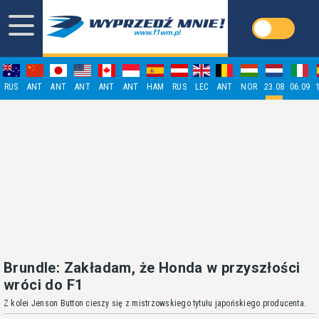
RUS
ANT
ANT
ANT
ANT
ANT
HAM
RUS
LEC
ANT
NOR
23.08
06.09
Brundle: Zakładam, że Honda w przyszłości
wróci do F1
Z kolei Jenson Button cieszy się z mistrzowskiego tytułu japońskiego producenta.