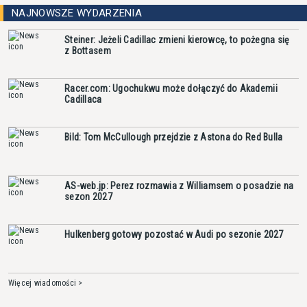
NAJNOWSZE WYDARZENIA
Steiner: Jeżeli Cadillac zmieni kierowcę, to pożegna się
z Bottasem
Racer.com: Ugochukwu może dołączyć do Akademii
Cadillaca
Bild: Tom McCullough przejdzie z Astona do Red Bulla
AS-web.jp: Perez rozmawia z Williamsem o posadzie na
sezon 2027
Hulkenberg gotowy pozostać w Audi po sezonie 2027
Więcej wiadomości >