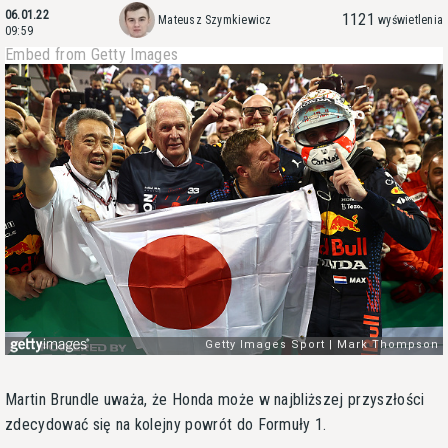
06.01.22
1121
Mateusz Szymkiewicz
wyświetlenia
09:59
Embed from Getty Images
Martin Brundle uważa, że Honda może w najbliższej przyszłości
zdecydować się na kolejny powrót do Formuły 1.