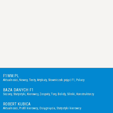
F1WM.PL
Aktualności
,
Newsy
,
Testy
,
Artykuły
,
Słowniczek pojęć F1
,
Polacy
BAZA DANYCH F1
Sezony
,
Statystyki
,
Kierowcy
,
Zespoły
,
Tory
,
Bolidy
,
Silniki
,
Konstruktorzy
ROBERT KUBICA
Aktualności
,
Profil kierowcy
,
Osiągnięcia
,
Statystyki kierowcy