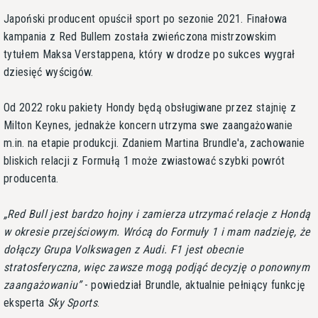
Japoński producent opuścił sport po sezonie 2021. Finałowa
kampania z Red Bullem została zwieńczona mistrzowskim
tytułem Maksa Verstappena, który w drodze po sukces wygrał
dziesięć wyścigów.
Od 2022 roku pakiety Hondy będą obsługiwane przez stajnię z
Milton Keynes, jednakże koncern utrzyma swe zaangażowanie
m.in. na etapie produkcji. Zdaniem Martina Brundle'a, zachowanie
bliskich relacji z Formułą 1 może zwiastować szybki powrót
producenta.
Red Bull jest bardzo hojny i zamierza utrzymać relacje z Hondą
w okresie przejściowym. Wrócą do Formuły 1 i mam nadzieję, że
dołączy Grupa Volkswagen z Audi. F1 jest obecnie
stratosferyczna, więc zawsze mogą podjąć decyzję o ponownym
zaangażowaniu
- powiedział Brundle, aktualnie pełniący funkcję
eksperta
Sky Sports
.