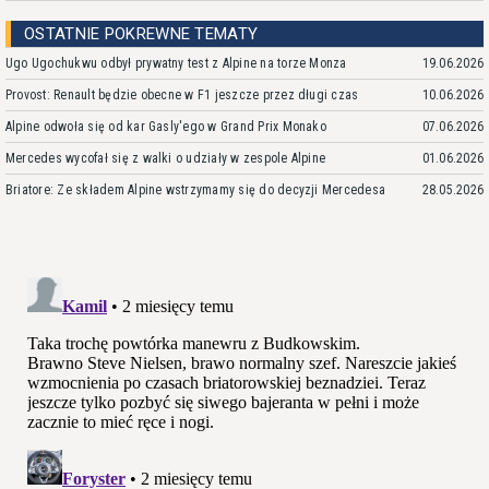
OSTATNIE POKREWNE TEMATY
Ugo Ugochukwu odbył prywatny test z Alpine na torze Monza
19.06.2026
Provost: Renault będzie obecne w F1 jeszcze przez długi czas
10.06.2026
Alpine odwoła się od kar Gasly'ego w Grand Prix Monako
07.06.2026
Mercedes wycofał się z walki o udziały w zespole Alpine
01.06.2026
Briatore: Ze składem Alpine wstrzymamy się do decyzji Mercedesa
28.05.2026