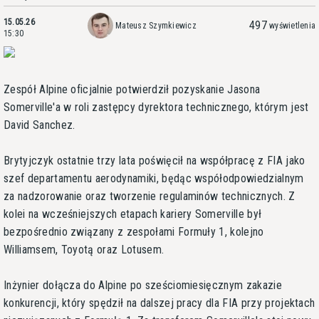
15.05.26
497
Mateusz Szymkiewicz
wyświetlenia
15:30
Zespół Alpine oficjalnie potwierdził pozyskanie Jasona
Somerville'a w roli zastępcy dyrektora technicznego, którym jest
David Sanchez.
Brytyjczyk ostatnie trzy lata poświęcił na współpracę z FIA jako
szef departamentu aerodynamiki, będąc współodpowiedzialnym
za nadzorowanie oraz tworzenie regulaminów technicznych. Z
kolei na wcześniejszych etapach kariery Somerville był
bezpośrednio związany z zespołami Formuły 1, kolejno
Williamsem, Toyotą oraz Lotusem.
Inżynier dołącza do Alpine po sześciomiesięcznym zakazie
konkurencji, który spędził na dalszej pracy dla FIA przy projektach