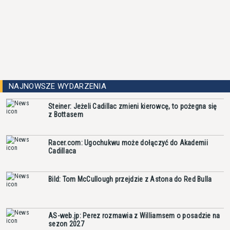
NAJNOWSZE WYDARZENIA
Steiner: Jeżeli Cadillac zmieni kierowcę, to pożegna się
z Bottasem
Racer.com: Ugochukwu może dołączyć do Akademii
Cadillaca
Bild: Tom McCullough przejdzie z Astona do Red Bulla
AS-web.jp: Perez rozmawia z Williamsem o posadzie na
sezon 2027