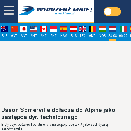
RUS
ANT
ANT
ANT
ANT
ANT
HAM
RUS
LEC
ANT
NOR
23.08
06.09
Jason Somerville dołącza do Alpine jako
zastępca dyr. technicznego
Brytyjczyk poświęcił ostatnie lata na współpracę z FIA jako szef dywizji
aerodynamiki.