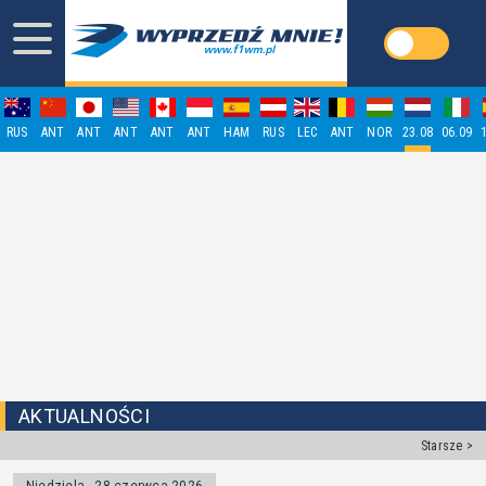
RUS
ANT
ANT
ANT
ANT
ANT
HAM
RUS
LEC
ANT
NOR
23.08
06.09
AKTUALNOŚCI
Starsze >