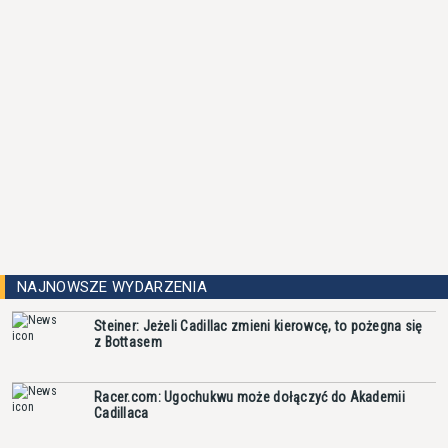
NAJNOWSZE WYDARZENIA
Steiner: Jeżeli Cadillac zmieni kierowcę, to pożegna się
z Bottasem
Racer.com: Ugochukwu może dołączyć do Akademii
Cadillaca