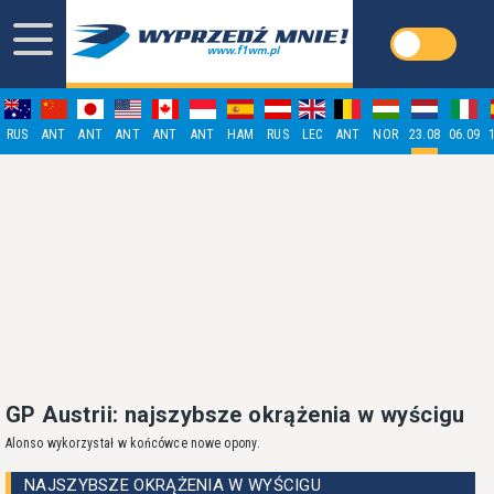
RUS
ANT
ANT
ANT
ANT
ANT
HAM
RUS
LEC
ANT
NOR
23.08
06.09
GP Austrii: najszybsze okrążenia w wyścigu
Alonso wykorzystał w końcówce nowe opony.
NAJSZYBSZE OKRĄŻENIA W WYŚCIGU