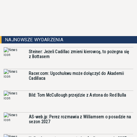
NAJNOWSZE WYDARZENIA
Steiner: Jeżeli Cadillac zmieni kierowcę, to pożegna się
z Bottasem
Racer.com: Ugochukwu może dołączyć do Akademii
Cadillaca
Bild: Tom McCullough przejdzie z Astona do Red Bulla
AS-web.jp: Perez rozmawia z Williamsem o posadzie na
sezon 2027