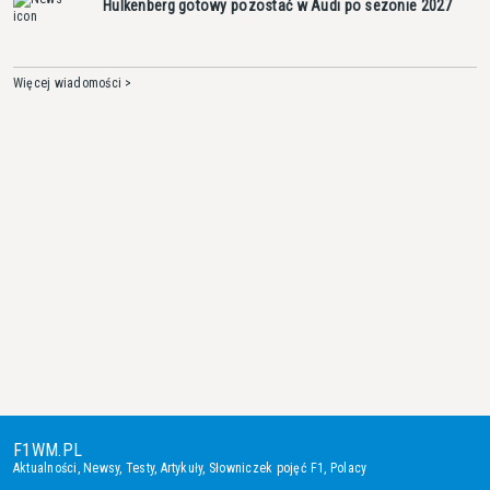
Hulkenberg gotowy pozostać w Audi po sezonie 2027
Więcej wiadomości >
F1WM.PL
Aktualności
,
Newsy
,
Testy
,
Artykuły
,
Słowniczek pojęć F1
,
Polacy