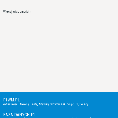
Więcej wiadomości >
F1WM.PL
Aktualności
,
Newsy
,
Testy
,
Artykuły
,
Słowniczek pojęć F1
,
Polacy
BAZA DANYCH F1