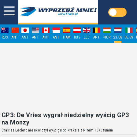
RUS
ANT
ANT
ANT
ANT
ANT
HAM
RUS
LEC
ANT
NOR
23.08
06.09
GP3: De Vries wygrał niedzielny wyścig GP3
na Monzy
Chalrles Leclerc nie ukończył wyścigu po kraksie z Nireim Fukuzumim