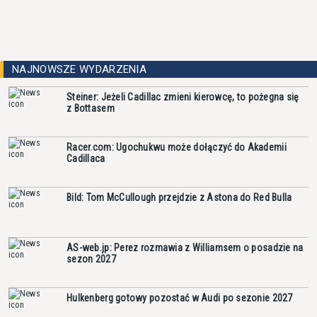
NAJNOWSZE WYDARZENIA
Steiner: Jeżeli Cadillac zmieni kierowcę, to pożegna się
z Bottasem
Racer.com: Ugochukwu może dołączyć do Akademii
Cadillaca
Bild: Tom McCullough przejdzie z Astona do Red Bulla
AS-web.jp: Perez rozmawia z Williamsem o posadzie na
sezon 2027
Hulkenberg gotowy pozostać w Audi po sezonie 2027