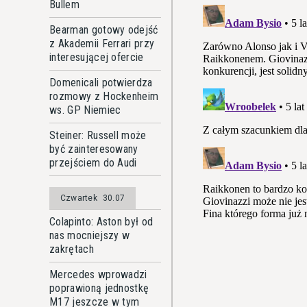
Bullem
Bearman gotowy odejść
z Akademii Ferrari przy
interesującej ofercie
Domenicali potwierdza
rozmowy z Hockenheim
ws. GP Niemiec
Steiner: Russell może
być zainteresowany
przejściem do Audi
Czwartek
30.07
Colapinto: Aston był od
nas mocniejszy w
zakrętach
Mercedes wprowadzi
poprawioną jednostkę
M17 jeszcze w tym