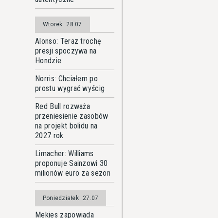
Wtorek
28.07
Alonso: Teraz trochę
presji spoczywa na
Hondzie
Norris: Chciałem po
prostu wygrać wyścig
Red Bull rozważa
przeniesienie zasobów
na projekt bolidu na
2027 rok
Limacher: Williams
proponuje Sainzowi 30
milionów euro za sezon
Poniedziałek
27.07
Mekies zapowiada