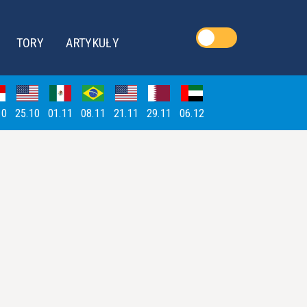
TORY
ARTYKUŁY
10
25.10
01.11
08.11
21.11
29.11
06.12