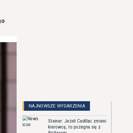
go
NAJNOWSZE WYDARZENIA
Steiner: Jeżeli Cadillac zmieni
kierowcę, to pożegna się z
Bottasem