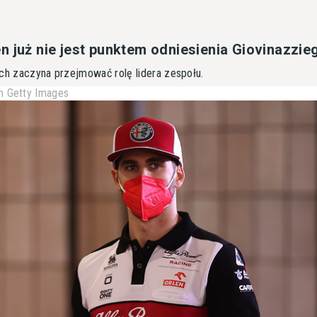
n już nie jest punktem odniesienia Giovinazzie
och zaczyna przejmować rolę lidera zespołu.
 Getty Images