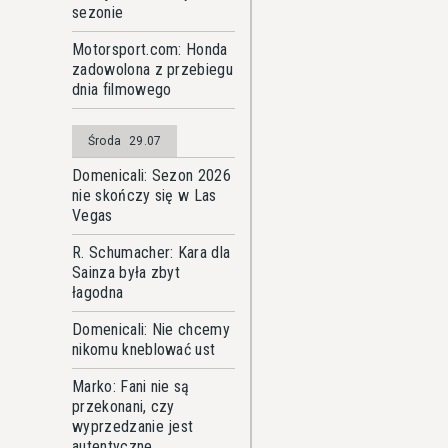
sezonie
Motorsport.com: Honda
zadowolona z przebiegu
dnia filmowego
Środa
29.07
Domenicali: Sezon 2026
nie skończy się w Las
Vegas
R. Schumacher: Kara dla
Sainza była zbyt
łagodna
Domenicali: Nie chcemy
nikomu kneblować ust
Marko: Fani nie są
przekonani, czy
wyprzedzanie jest
autentyczne