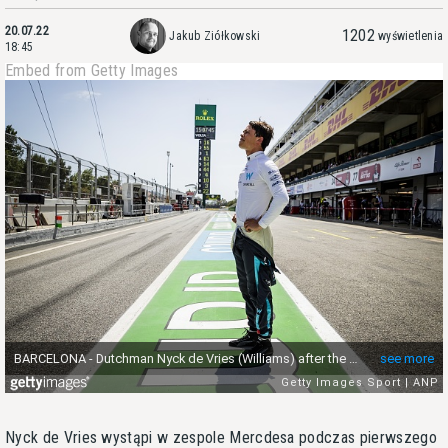
20.07.22
1202
Jakub Ziółkowski
wyświetlenia
18:45
Embed from Getty Images
Nyck de Vries wystąpi w zespole Mercdesa podczas pierwszego