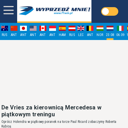
RUS
ANT
ANT
ANT
ANT
ANT
HAM
RUS
LEC
ANT
NOR
23.08
06.09
De Vries za kierownicą Mercedesa w
piątkowym treningu
Oprócz Holendra w piątkowy poranek na torze Paul Ricard zobaczymy Roberta
Kubicę.