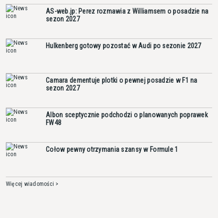
AS-web.jp: Perez rozmawia z Williamsem o posadzie na
sezon 2027
Hulkenberg gotowy pozostać w Audi po sezonie 2027
Camara dementuje plotki o pewnej posadzie w F1 na
sezon 2027
Albon sceptycznie podchodzi o planowanych poprawek
FW48
Cołow pewny otrzymania szansy w Formule 1
Więcej wiadomości >