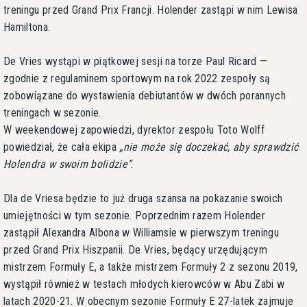
treningu przed Grand Prix Francji. Holender zastąpi w nim Lewisa
Hamiltona.
De Vries wystąpi w piątkowej sesji na torze Paul Ricard —
zgodnie z regulaminem sportowym na rok 2022 zespoły są
zobowiązane do wystawienia debiutantów w dwóch porannych
treningach w sezonie.
W weekendowej zapowiedzi, dyrektor zespołu Toto Wolff
powiedział, że cała ekipa
nie może się doczekać, aby sprawdzić
Holendra w swoim bolidzie
.
Dla de Vriesa będzie to już druga szansa na pokazanie swoich
umiejętności w tym sezonie. Poprzednim razem Holender
zastąpił Alexandra Albona w Williamsie w pierwszym treningu
przed Grand Prix Hiszpanii. De Vries, będący urzędującym
mistrzem Formuły E, a także mistrzem Formuły 2 z sezonu 2019,
wystąpił również w testach młodych kierowców w Abu Zabi w
latach 2020-21. W obecnym sezonie Formuły E 27-latek zajmuje