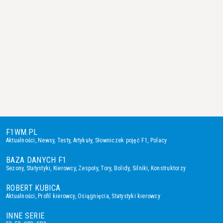
F1WM.PL
Aktualności
,
Newsy
,
Testy
,
Artykuły
,
Słowniczek pojęć F1
,
Polacy
BAZA DANYCH F1
Sezony
,
Statystyki
,
Kierowcy
,
Zespoły
,
Tory
,
Bolidy
,
Silniki
,
Konstruktorzy
ROBERT KUBICA
Aktualności
,
Profil kierowcy
,
Osiągnięcia
,
Statystyki kierowcy
INNE SERIE