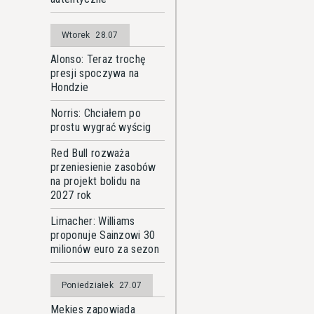
Wtorek
28.07
Alonso: Teraz trochę
presji spoczywa na
Hondzie
Norris: Chciałem po
prostu wygrać wyścig
Red Bull rozważa
przeniesienie zasobów
na projekt bolidu na
2027 rok
Limacher: Williams
proponuje Sainzowi 30
milionów euro za sezon
Poniedziałek
27.07
Mekies zapowiada