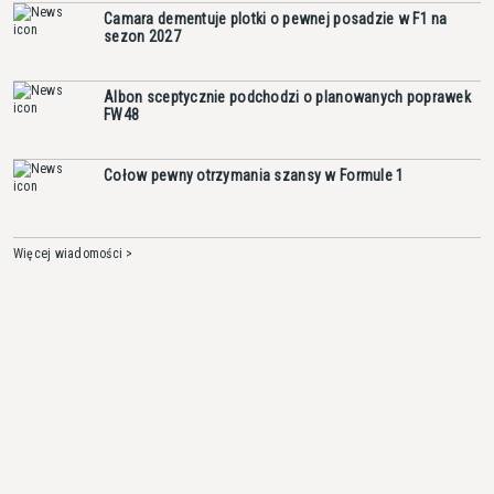
Camara dementuje plotki o pewnej posadzie w F1 na
sezon 2027
Albon sceptycznie podchodzi o planowanych poprawek
FW48
Cołow pewny otrzymania szansy w Formule 1
Więcej wiadomości >