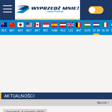
RUS
ANT
ANT
ANT
ANT
ANT
HAM
RUS
LEC
ANT
NOR
23.08
06.09
AKTUALNOŚCI
Starsze >