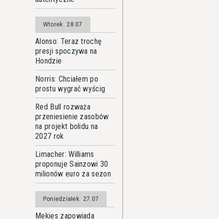
Wtorek
28.07
Alonso: Teraz trochę
presji spoczywa na
Hondzie
Norris: Chciałem po
prostu wygrać wyścig
Red Bull rozważa
przeniesienie zasobów
na projekt bolidu na
2027 rok
Limacher: Williams
proponuje Sainzowi 30
milionów euro za sezon
Poniedziałek
27.07
Mekies zapowiada