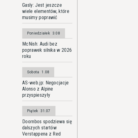
Gasly: Jest jeszcze
wiele elementów, które
musimy poprawić
Poniedziałek
3.08
McNish: Audi bez
poprawek silnika w 2026
roku
Sobota
1.08
AS-web.jp: Negocjacje
Alonso z Alpine
przyspieszyły
Piątek
31.07
Doornbos spodziewa się
dalszych startów
Verstappena z Red