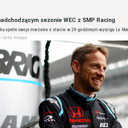
 nadchodzącym sezonie WEC z SMP Racing
oku spełni swoje marzenie o starcie w 24-godzinnym wyścigu Le Ma
 Getty Images