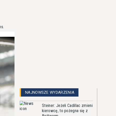
ns.
NAJNOWSZE WYDARZENIA
Steiner: Jeżeli Cadillac zmieni
kierowcę, to pożegna się z
Bottasem