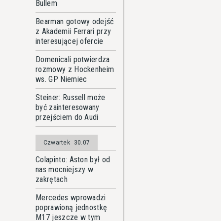
Bullem
Bearman gotowy odejść
z Akademii Ferrari przy
interesującej ofercie
Domenicali potwierdza
rozmowy z Hockenheim
ws. GP Niemiec
Steiner: Russell może
być zainteresowany
przejściem do Audi
Czwartek
30.07
Colapinto: Aston był od
nas mocniejszy w
zakrętach
Mercedes wprowadzi
poprawioną jednostkę
M17 jeszcze w tym