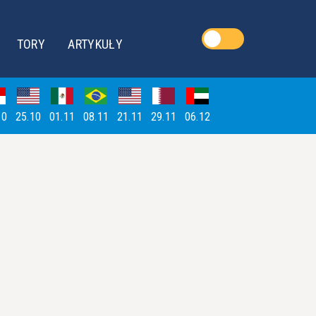
TORY
ARTYKUŁY
10
25.10
01.11
08.11
21.11
29.11
06.12