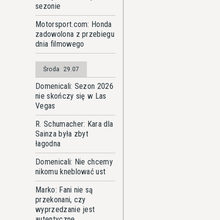
sezonie
Motorsport.com: Honda
zadowolona z przebiegu
dnia filmowego
Środa
29.07
Domenicali: Sezon 2026
nie skończy się w Las
Vegas
R. Schumacher: Kara dla
Sainza była zbyt
łagodna
Domenicali: Nie chcemy
nikomu kneblować ust
Marko: Fani nie są
przekonani, czy
wyprzedzanie jest
autentyczne