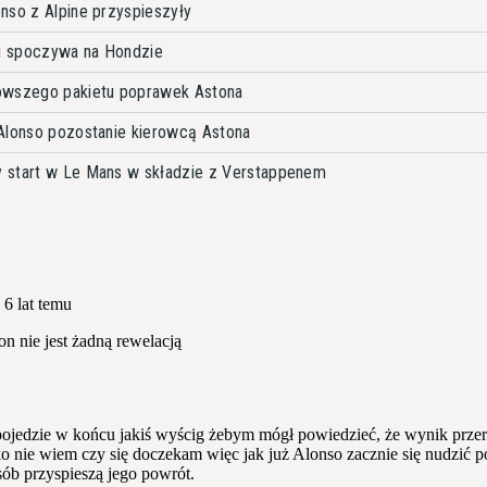
nso z Alpine przyspieszyły
ji spoczywa na Hondzie
owszego pakietu poprawek Astona
Alonso pozostanie kierowcą Astona
 start w Le Mans w składzie z Verstappenem