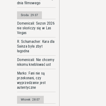
dnia filmowego
Środa
29.07
Domenicali: Sezon 2026
nie skończy się w Las
Vegas
R. Schumacher: Kara dla
Sainza była zbyt
łagodna
Domenicali: Nie chcemy
nikomu kneblować ust
Marko: Fani nie są
przekonani, czy
wyprzedzanie jest
autentyczne
Wtorek
28.07