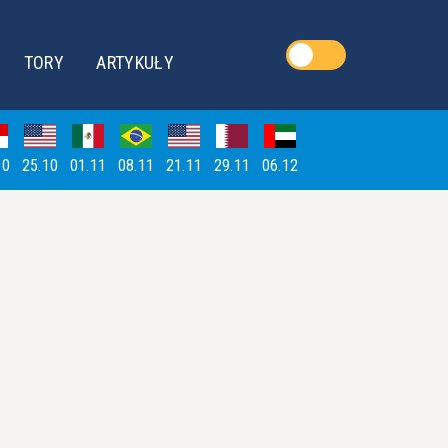
TORY
ARTYKUŁY
10
25.10
01.11
08.11
21.11
29.11
06.12