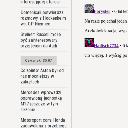
interesującej ofercie
Domenicali potwierdza
rozmowy z Hockenheim
ws. GP Niemiec
Steiner: Russell może
być zainteresowany
przejściem do Audi
Czwartek
30.07
Colapinto: Aston był od
nas mocniejszy w
zakrętach
Mercedes wprowadzi
poprawioną jednostkę
M17 jeszcze w tym
sezonie
Motorsport.com: Honda
zadowolona z przebiegu