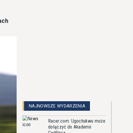
ach
NAJNOWSZE WYDARZENIA
Racer.com: Ugochukwu może
dołączyć do Akademii
Cadillaca