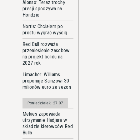
Alonso: Teraz trochę
presji spoczywa na
Hondzie
Norris: Chciałem po
prostu wygrać wyścig
Red Bull rozważa
przeniesienie zasobów
na projekt bolidu na
2027 rok
Limacher: Williams
proponuje Sainzowi 30
milionów euro za sezon
Poniedziałek
27.07
Mekies zapowiada
utrzymanie Hadjara w
składzie kierowców Red
Bulla