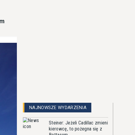
im
NAJNOWSZE WYDARZENIA
Steiner: Jeżeli Cadillac zmieni
kierowcę, to pożegna się z
Bottasem