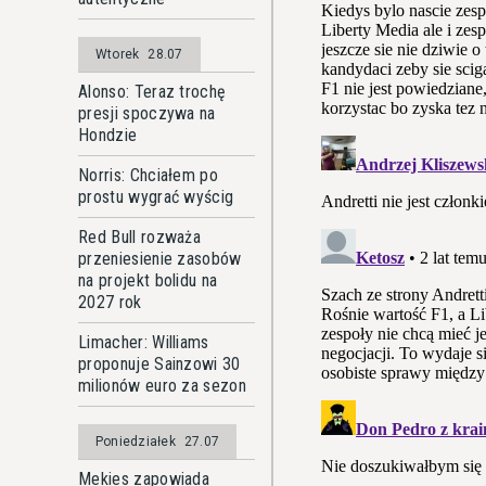
Wtorek
28.07
Alonso: Teraz trochę
presji spoczywa na
Hondzie
Norris: Chciałem po
prostu wygrać wyścig
Red Bull rozważa
przeniesienie zasobów
na projekt bolidu na
2027 rok
Limacher: Williams
proponuje Sainzowi 30
milionów euro za sezon
Poniedziałek
27.07
Mekies zapowiada