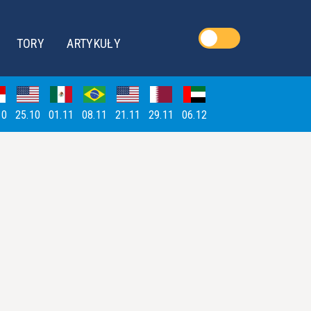
TORY
ARTYKUŁY
10
25.10
01.11
08.11
21.11
29.11
06.12