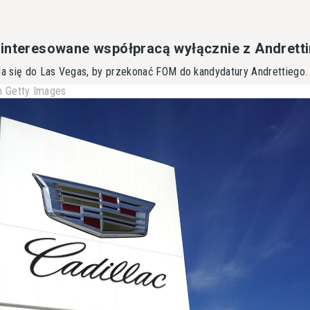
interesowane współpracą wyłącznie z Andrett
a się do Las Vegas, by przekonać FOM do kandydatury Andrettiego.
 Getty Images