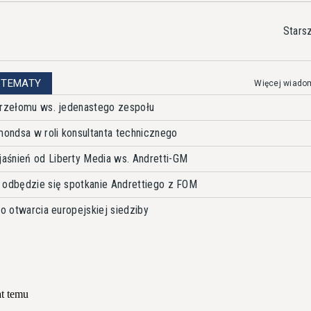
Stars
 TEMATY
Więcej wiado
przełomu ws. jedenastego zespołu
mondsa w roli konsultanta technicznego
aśnień od Liberty Media ws. Andretti-GM
 odbędzie się spotkanie Andrettiego z FOM
go otwarcia europejskiej siedziby