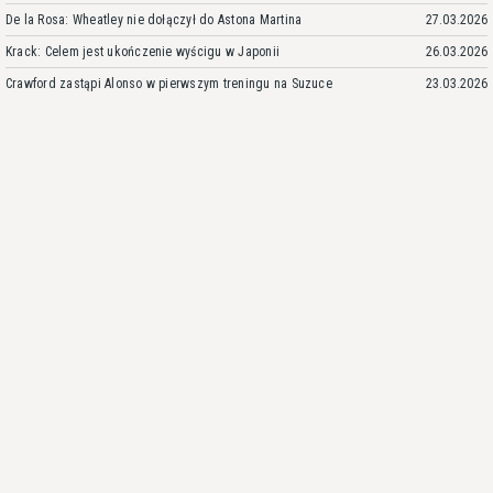
De la Rosa: Wheatley nie dołączył do Astona Martina
27.03.2026
Krack: Celem jest ukończenie wyścigu w Japonii
26.03.2026
Crawford zastąpi Alonso w pierwszym treningu na Suzuce
23.03.2026