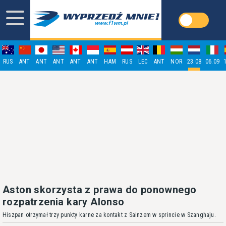
RUS
ANT
ANT
ANT
ANT
ANT
HAM
RUS
LEC
ANT
NOR
23.08
06.09
Aston skorzysta z prawa do ponownego
rozpatrzenia kary Alonso
Hiszpan otrzymał trzy punkty karne za kontakt z Sainzem w sprincie w Szanghaju.