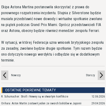
Ekipa Astona Martina postanowiła skorzystać z prawa do
ponownego rozpatrzenia incydentu. Stajnia z Silverstone będzie
musiała przedstawić nowe dowody i wirtualne spotkanie zwołano
na piątek podczas Grand Prix Miami. Oprócz przedstawicieli FIA
oraz Astona, obecny będzie również menedżer zespołu Ferrari.
W sytuacji, w której Federacja uzna wniosek brytyjskiego zespołu
za zasadny, zwołane będzie drugie spotkanie. Tym razem będzie
ono dotyczyło nowego werdyktu i odbędzie się w dodatkowym
terminie.
Nowszy
Starszy
OSTATNIE POKREWNE TEMATY
R. Schumacher: Stroll i Newey są w otwartym konflikcie
12.06.2026
Orihara: Aston Martin zostawił jeden ze swoich bolidów w Japonii
29.04.2026