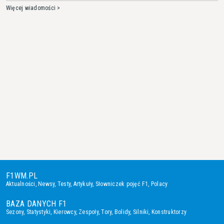
Więcej wiadomości >
F1WM.PL
Aktualności
,
Newsy
,
Testy
,
Artykuły
,
Słowniczek pojęć F1
,
Polacy
BAZA DANYCH F1
Sezony
,
Statystyki
,
Kierowcy
,
Zespoły
,
Tory
,
Bolidy
,
Silniki
,
Konstruktorzy