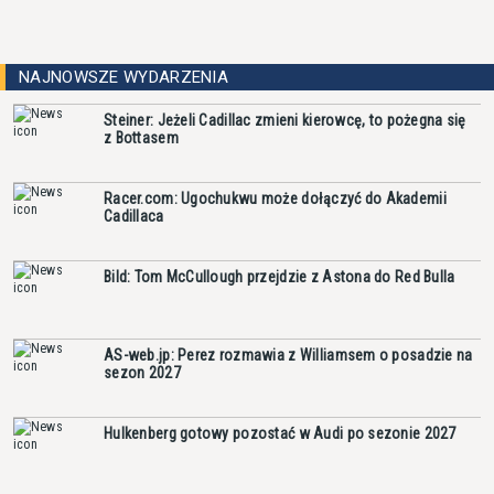
NAJNOWSZE WYDARZENIA
Steiner: Jeżeli Cadillac zmieni kierowcę, to pożegna się
z Bottasem
Racer.com: Ugochukwu może dołączyć do Akademii
Cadillaca
Bild: Tom McCullough przejdzie z Astona do Red Bulla
AS-web.jp: Perez rozmawia z Williamsem o posadzie na
sezon 2027
Hulkenberg gotowy pozostać w Audi po sezonie 2027