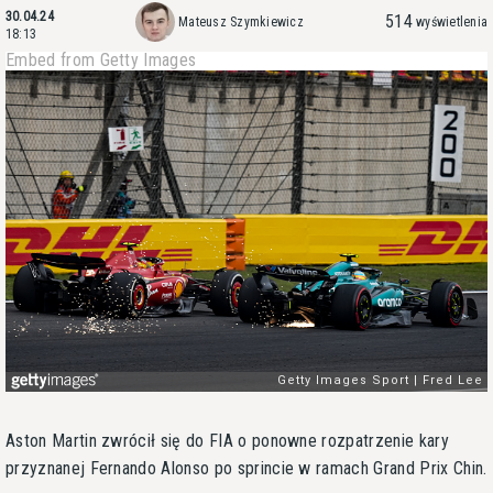
30.04.24
514
Mateusz Szymkiewicz
wyświetlenia
18:13
Embed from Getty Images
Aston Martin zwrócił się do FIA o ponowne rozpatrzenie kary
przyznanej Fernando Alonso po sprincie w ramach Grand Prix Chin.