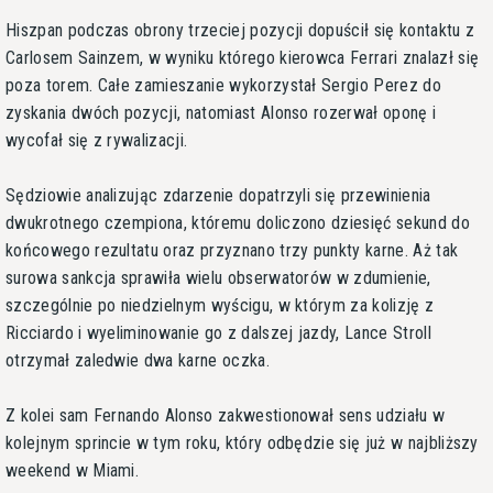
Hiszpan podczas obrony trzeciej pozycji dopuścił się kontaktu z
Carlosem Sainzem, w wyniku którego kierowca Ferrari znalazł się
poza torem. Całe zamieszanie wykorzystał Sergio Perez do
zyskania dwóch pozycji, natomiast Alonso rozerwał oponę i
wycofał się z rywalizacji.
Sędziowie analizując zdarzenie dopatrzyli się przewinienia
dwukrotnego czempiona, któremu doliczono dziesięć sekund do
końcowego rezultatu oraz przyznano trzy punkty karne. Aż tak
surowa sankcja sprawiła wielu obserwatorów w zdumienie,
szczególnie po niedzielnym wyścigu, w którym za kolizję z
Ricciardo i wyeliminowanie go z dalszej jazdy, Lance Stroll
otrzymał zaledwie dwa karne oczka.
Z kolei sam Fernando Alonso zakwestionował sens udziału w
kolejnym sprincie w tym roku, który odbędzie się już w najbliższy
weekend w Miami.