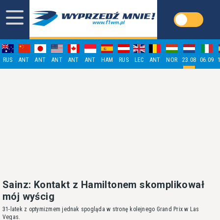
RUS
ANT
ANT
ANT
ANT
ANT
HAM
RUS
LEC
ANT
NOR
23.08
06.09
Sainz: Kontakt z Hamiltonem skomplikował
mój wyścig
31-latek z optymizmem jednak spogląda w stronę kolejnego Grand Prix w Las
Vegas.