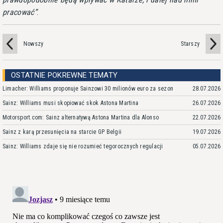
pracować
.
Nowszy
Starszy
OSTATNIE POKREWNE TEMATY
Limacher: Williams proponuje Sainzowi 30 milionów euro za sezon
28.07.2026
Sainz: Williams musi skopiować skok Astona Martina
26.07.2026
Motorsport.com: Sainz alternatywą Astona Martina dla Alonso
22.07.2026
Sainz z karą przesunięcia na starcie GP Belgii
19.07.2026
Sainz: Williams zdaje się nie rozumieć tegorocznych regulacji
05.07.2026