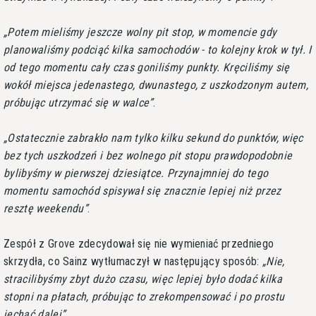
Potem mieliśmy jeszcze wolny pit stop, w momencie gdy
planowaliśmy podciąć kilka samochodów - to kolejny krok w tył. I
od tego momentu cały czas goniliśmy punkty. Kręciliśmy się
wokół miejsca jedenastego, dwunastego, z uszkodzonym autem,
próbując utrzymać się w walce
.
Ostatecznie zabrakło nam tylko kilku sekund do punktów, więc
bez tych uszkodzeń i bez wolnego pit stopu prawdopodobnie
bylibyśmy w pierwszej dziesiątce. Przynajmniej do tego
momentu samochód spisywał się znacznie lepiej niż przez
resztę weekendu
.
Zespół z Grove zdecydował się nie wymieniać przedniego
skrzydła, co Sainz wytłumaczył w następujący sposób:
Nie,
stracilibyśmy zbyt dużo czasu, więc lepiej było dodać kilka
stopni na płatach, próbując to zrekompensować i po prostu
jechać dalej
.