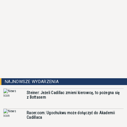
NAJNOWSZE WYDARZENIA
Steiner: Jeżeli Cadillac zmieni kierowcę, to pożegna się
z Bottasem
Racer.com: Ugochukwu może dołączyć do Akademii
Cadillaca