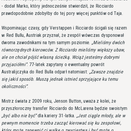
- dodał Marko, który jednocześnie stwierdził, że Ricciardo
prawdopodobnie zdobyłby do tej pory więcej punktów od Taja.
Wspominając czasy, gdy Verstappen i Ricciardo ścigali się razem
w Red Bullu, Austriak przyznał, że zespół wówczas dysponował
dwoma zawodnikami na tym samym poziomie.
Mieliśmy dwóch
równorzędnych kierowców. Z Ricciardo mieliśmy większy ubaw,
ale on chciał pójść własną ścieżką. Wciąż jesteśmy dobrymi
przyjaciółmi
. 77-latek zapytany o ewentualny powrót
Australijczyka do Red Bulla odparł natomiast:
Zawsze znajdzie
się jakiś sposób. Muszą jednak istnieć sprzyjające ku temu
okoliczności
.
Mistrz świata z 2009 roku, Jenson Button, uważa z kolei, że
przyszłoroczny transfer Ricciardo do McLarena będzie swoistym
być albo nie być
dla kariery 31-latka.
Jest ciągle młody, ale w
pewnym momencie trzeba zacząć kierować się ku zespołowi,
który może zapewnić ci walkę o zwycięstwa i być może o