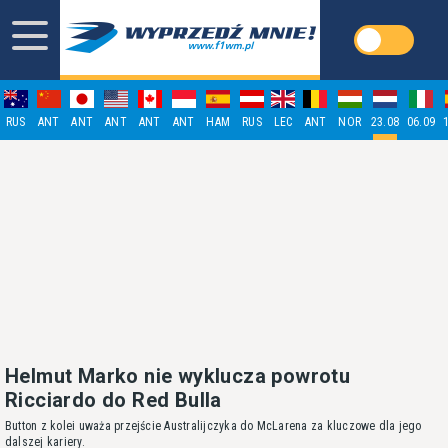
RUS
ANT
ANT
ANT
ANT
ANT
HAM
RUS
LEC
ANT
NOR
23.08
06.09
Helmut Marko nie wyklucza powrotu
Ricciardo do Red Bulla
Button z kolei uważa przejście Australijczyka do McLarena za kluczowe dla jego
dalszej kariery.