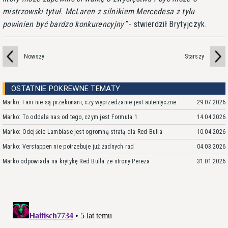
mistrzowski tytuł. McLaren z silnikiem Mercedesa z tyłu
powinien być bardzo konkurencyjny
- stwierdził Brytyjczyk.
Nowszy
Starszy
OSTATNIE POKREWNE TEMATY
Marko: Fani nie są przekonani, czy wyprzedzanie jest autentyczne
29.07.2026
Marko: To oddala nas od tego, czym jest Formuła 1
14.04.2026
Marko: Odejście Lambiase jest ogromną stratą dla Red Bulla
10.04.2026
Marko: Verstappen nie potrzebuje już żadnych rad
04.03.2026
Marko odpowiada na krytykę Red Bulla ze strony Pereza
31.01.2026