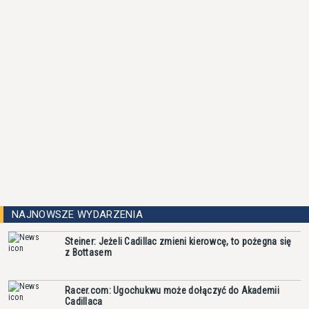
NAJNOWSZE WYDARZENIA
Steiner: Jeżeli Cadillac zmieni kierowcę, to pożegna się
z Bottasem
Racer.com: Ugochukwu może dołączyć do Akademii
Cadillaca