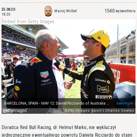
25.08.20
1540
Maciej Wróbel
wyświetlenia
18:20
Embed from Getty Images
Doradca Red Bull Racing, dr Helmut Marko, nie wykluczył
jednoznacznie ewentualnego powrotu Daniela Ricciardo do stajni