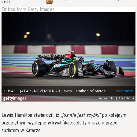
21:31
Embed from Getty Images
Lewis Hamilton stwierdził, iż
już nie jest szybki
po kolejnym
przeciętnym występie w kwalifikacjach, tym razem przed
sprintem w Katarze.