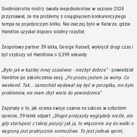
Siedmiokrotny mistrz świata niejednokrotnie w sezonie 2024
przyznawał, że ma problemy z osiągnięciem konkurencyjnego
tempa na pojedynczym kółku. Nie inaczej było w Katarze, gdzie
Hamilton uzyskał dopiero siódmy rezultat.
Zespołowy partner 39-latka, George Russell, wykręcił drugi czas i
był szybszy od Hamiltona o 0,399 sekundy.
Było jak w każdej innej czasówce - niezbyt dobrze
- powiedział
Hamilton po zakończeniu sesji.
Po prostu jestem za wolny. Co
weekend. Tak... samochód wydawał się być w porządku, nie było
problemów, nie mam zbyt wiele do powiedzenia
.
Zapytany o to, jak ocenia swoje szanse na sukces w sobotnim
sprincie, 39-latek odparł:
Długie przejazdy wyglądały nieźle, ale
gdy startujesz z takiej pozycji jak ja, to włączenie się do walki o
wygraną jest praktycznie niemożliwe. To jest jednak sprint,