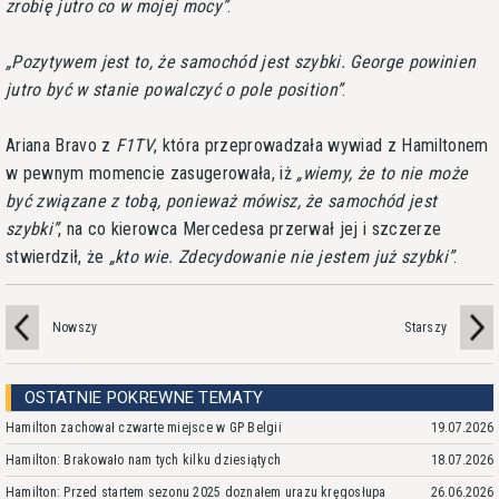
zrobię jutro co w mojej mocy
.
Pozytywem jest to, że samochód jest szybki. George powinien
jutro być w stanie powalczyć o pole position
.
Ariana Bravo z
F1TV
, która przeprowadzała wywiad z Hamiltonem
w pewnym momencie zasugerowała, iż
wiemy, że to nie może
być związane z tobą, ponieważ mówisz, że samochód jest
szybki
, na co kierowca Mercedesa przerwał jej i szczerze
stwierdził, że
kto wie. Zdecydowanie nie jestem już szybki
.
Nowszy
Starszy
OSTATNIE POKREWNE TEMATY
Hamilton zachował czwarte miejsce w GP Belgii
19.07.2026
Hamilton: Brakowało nam tych kilku dziesiątych
18.07.2026
Hamilton: Przed startem sezonu 2025 doznałem urazu kręgosłupa
26.06.2026