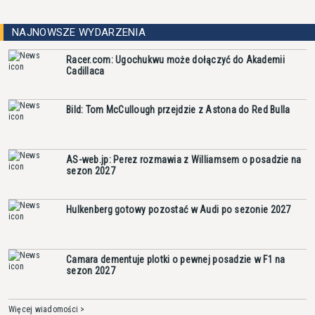
NAJNOWSZE WYDARZENIA
Racer.com: Ugochukwu może dołączyć do Akademii
Cadillaca
Bild: Tom McCullough przejdzie z Astona do Red Bulla
AS-web.jp: Perez rozmawia z Williamsem o posadzie na
sezon 2027
Hulkenberg gotowy pozostać w Audi po sezonie 2027
Camara dementuje plotki o pewnej posadzie w F1 na
sezon 2027
Więcej wiadomości >