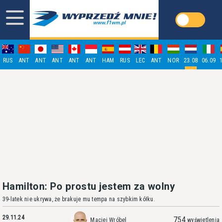
RUS
ANT
ANT
ANT
ANT
ANT
HAM
RUS
LEC
ANT
NOR
23.08
06.09
Hamilton: Po prostu jestem za wolny
39-latek nie ukrywa, że brakuje mu tempa na szybkim kółku.
29.11.24
754
Maciej Wróbel
wyświetlenia