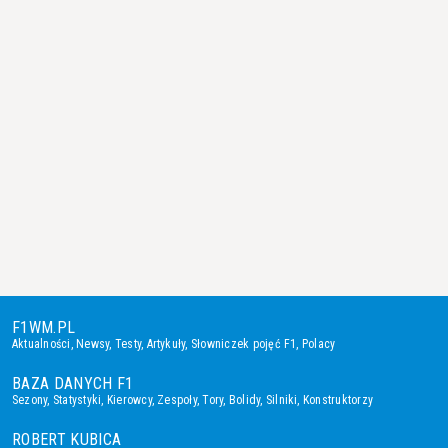
F1WM.PL
Aktualności
,
Newsy
,
Testy
,
Artykuły
,
Słowniczek pojęć F1
,
Polacy
BAZA DANYCH F1
Sezony
,
Statystyki
,
Kierowcy
,
Zespoły
,
Tory
,
Bolidy
,
Silniki
,
Konstruktorzy
ROBERT KUBICA