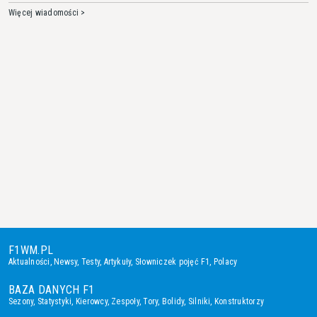
Więcej wiadomości >
F1WM.PL
Aktualności
,
Newsy
,
Testy
,
Artykuły
,
Słowniczek pojęć F1
,
Polacy
BAZA DANYCH F1
Sezony
,
Statystyki
,
Kierowcy
,
Zespoły
,
Tory
,
Bolidy
,
Silniki
,
Konstruktorzy