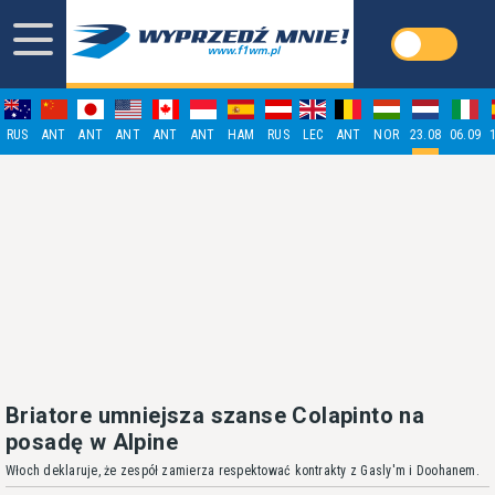
RUS
ANT
ANT
ANT
ANT
ANT
HAM
RUS
LEC
ANT
NOR
23.08
06.09
Briatore umniejsza szanse Colapinto na
posadę w Alpine
Włoch deklaruje, że zespół zamierza respektować kontrakty z Gasly'm i Doohanem.