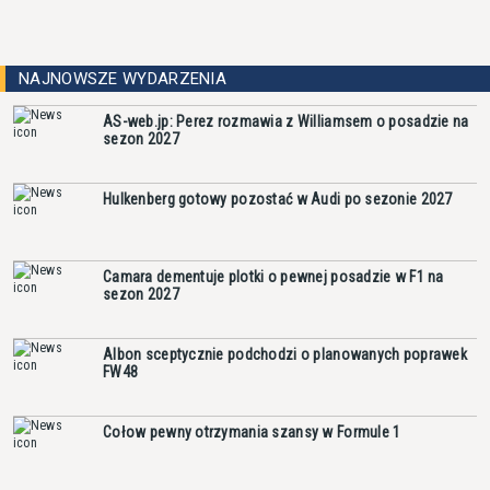
NAJNOWSZE WYDARZENIA
AS-web.jp: Perez rozmawia z Williamsem o posadzie na
sezon 2027
Hulkenberg gotowy pozostać w Audi po sezonie 2027
Camara dementuje plotki o pewnej posadzie w F1 na
sezon 2027
Albon sceptycznie podchodzi o planowanych poprawek
FW48
Cołow pewny otrzymania szansy w Formule 1