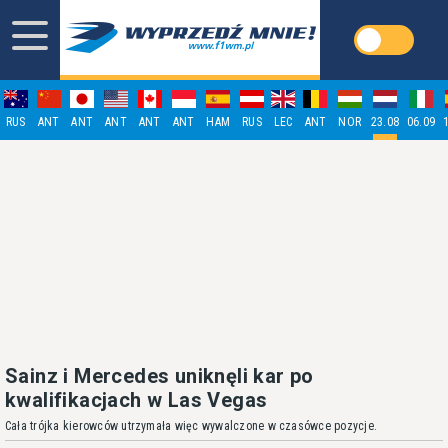
RUS
ANT
ANT
ANT
ANT
ANT
HAM
RUS
LEC
ANT
NOR
23.08
06.09
Sainz i Mercedes uniknęli kar po
kwalifikacjach w Las Vegas
Cała trójka kierowców utrzymała więc wywalczone w czasówce pozycje.