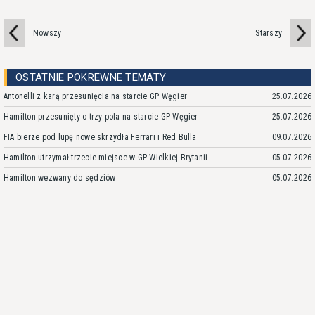
Nowszy
Starszy
OSTATNIE POKREWNE TEMATY
Antonelli z karą przesunięcia na starcie GP Węgier
25.07.2026
Hamilton przesunięty o trzy pola na starcie GP Węgier
25.07.2026
FIA bierze pod lupę nowe skrzydła Ferrari i Red Bulla
09.07.2026
Hamilton utrzymał trzecie miejsce w GP Wielkiej Brytanii
05.07.2026
Hamilton wezwany do sędziów
05.07.2026