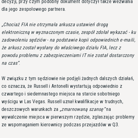
decyzji, przy czym podobny dokument dotyczył także wezwania
dla jego zespołowego partnera.
Chociaż FIA nie otrzymała arkusza ustawień drogą
elektroniczną w wyznaczonym czasie, zespół zdołał wykazać - ku
zadowoleniu sędziów - na podstawie kopii odpowiednich e-maili,
że arkusz został wysłany do właściwego działu FIA, lecz z
powodu problemu z zabezpieczeniami IT nie został dostarczony
na czas
.
W związku z tym sędziowie nie podjęli żadnych dalszych działań,
co oznacza, że Russell i Antonelli wystartują odpowiednio z
czwartego i siedemnastego miejsca na starcie sobotniego
wyścigu w Las Vegas. Russell uznał kwalifikacje w trudnych,
deszczowych warunkach za
zmarnowaną szansę
na
wywalczenie miejsca w pierwszym rzędzie, zgłaszając problemy
ze wspomaganiem kierownicy podczas przejazdów w Q3.