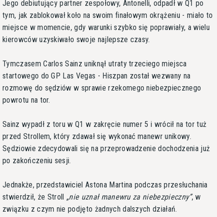
Jego debiutujący partner zespołowy, Antonelli, odpadł w Q1 po
tym, jak zablokował koło na swoim finałowym okrążeniu - miało to
miejsce w momencie, gdy warunki szybko się poprawiały, a wielu
kierowców uzyskiwało swoje najlepsze czasy.
Tymczasem Carlos Sainz uniknął utraty trzeciego miejsca
startowego do GP Las Vegas - Hiszpan został wezwany na
rozmowę do sędziów w sprawie rzekomego niebezpiecznego
powrotu na tor.
Sainz wypadł z toru w Q1 w zakręcie numer 5 i wrócił na tor tuż
przed Strollem, który zdawał się wykonać manewr unikowy.
Sędziowie zdecydowali się na przeprowadzenie dochodzenia już
po zakończeniu sesji.
Jednakże, przedstawiciel Astona Martina podczas przesłuchania
stwierdził, że Stroll
nie uznał manewru za niebezpieczny
, w
związku z czym nie podjęto żadnych dalszych działań.