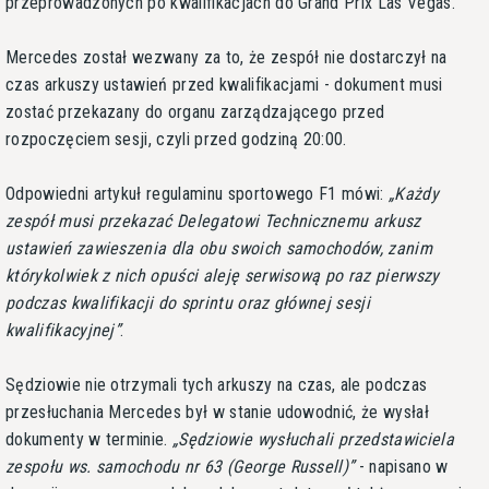
przeprowadzonych po kwalifikacjach do Grand Prix Las Vegas.
Mercedes został wezwany za to, że zespół nie dostarczył na
czas arkuszy ustawień przed kwalifikacjami - dokument musi
zostać przekazany do organu zarządzającego przed
rozpoczęciem sesji, czyli przed godziną 20:00.
Odpowiedni artykuł regulaminu sportowego F1 mówi:
Każdy
zespół musi przekazać Delegatowi Technicznemu arkusz
ustawień zawieszenia dla obu swoich samochodów, zanim
którykolwiek z nich opuści aleję serwisową po raz pierwszy
podczas kwalifikacji do sprintu oraz głównej sesji
kwalifikacyjnej
.
Sędziowie nie otrzymali tych arkuszy na czas, ale podczas
przesłuchania Mercedes był w stanie udowodnić, że wysłał
dokumenty w terminie.
Sędziowie wysłuchali przedstawiciela
zespołu ws. samochodu nr 63 (George Russell)
- napisano w