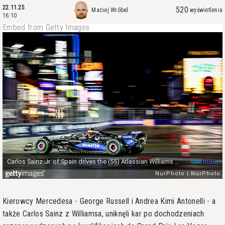
22.11.25
520
Maciej Wróbel
wyświetlenia
16:10
Embed from Getty Images
Kierowcy Mercedesa - George Russell i Andrea Kimi Antonelli - a
także Carlos Sainz z Williamsa, uniknęli kar po dochodzeniach