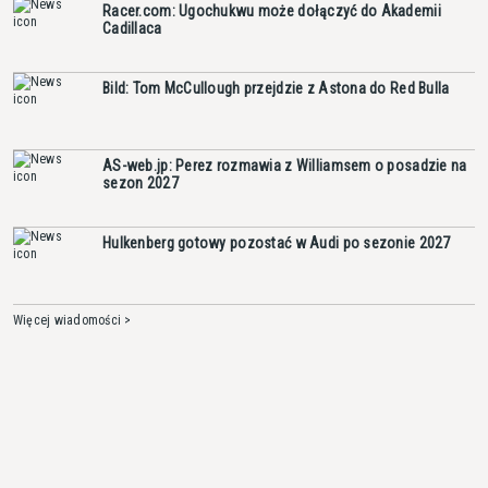
Racer.com: Ugochukwu może dołączyć do Akademii
Cadillaca
Bild: Tom McCullough przejdzie z Astona do Red Bulla
AS-web.jp: Perez rozmawia z Williamsem o posadzie na
sezon 2027
Hulkenberg gotowy pozostać w Audi po sezonie 2027
Więcej wiadomości >