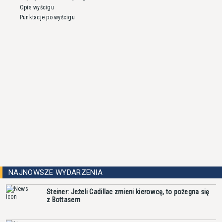
Opis wyścigu
Punktacje po wyścigu
NAJNOWSZE WYDARZENIA
Steiner: Jeżeli Cadillac zmieni kierowcę, to pożegna się
z Bottasem