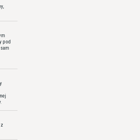
y,
bym
ry pod
ą sam
y
nej
.
 z