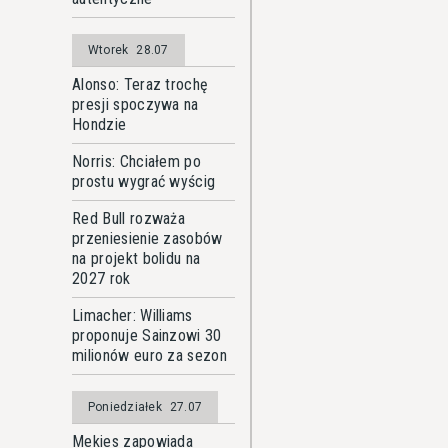
Wtorek
28.07
Alonso: Teraz trochę
presji spoczywa na
Hondzie
Norris: Chciałem po
prostu wygrać wyścig
Red Bull rozważa
przeniesienie zasobów
na projekt bolidu na
2027 rok
Limacher: Williams
proponuje Sainzowi 30
milionów euro za sezon
Poniedziałek
27.07
Mekies zapowiada