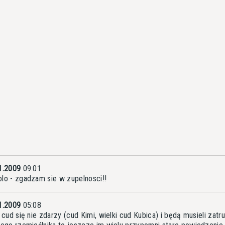
1.2009
09:01
lo - zgadzam sie w zupelnosci!!
1.2009
05:08
i cud się nie zdarzy (cud Kimi, wielki cud Kubica) i będą musieli zatr