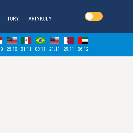
TORY
ARTYKUŁY
10
25.10
01.11
08.11
21.11
29.11
06.12