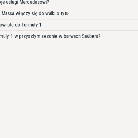
oje usługi Mercedesowi?
e Massa włączy się do walki o tytuł
 powrotu do Formuły 1
ormuły 1 w przyszłym sezonie w barwach Saubera?