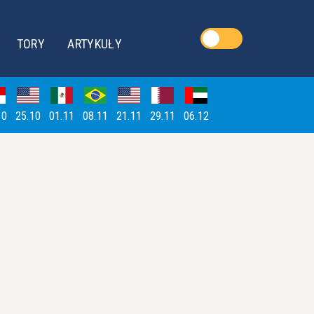
TORY
ARTYKUŁY
10
25.10
01.11
08.11
21.11
29.11
06.12