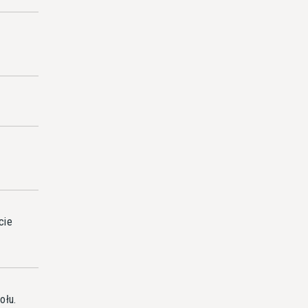
cie
ołu.