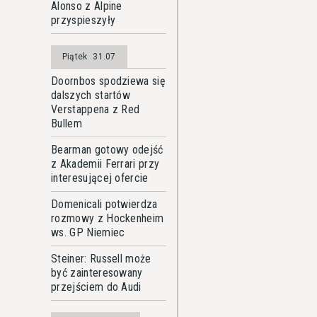
Alonso z Alpine
przyspieszyły
Piątek
31.07
Doornbos spodziewa się
dalszych startów
Verstappena z Red
Bullem
Bearman gotowy odejść
z Akademii Ferrari przy
interesującej ofercie
Domenicali potwierdza
rozmowy z Hockenheim
ws. GP Niemiec
Steiner: Russell może
być zainteresowany
przejściem do Audi