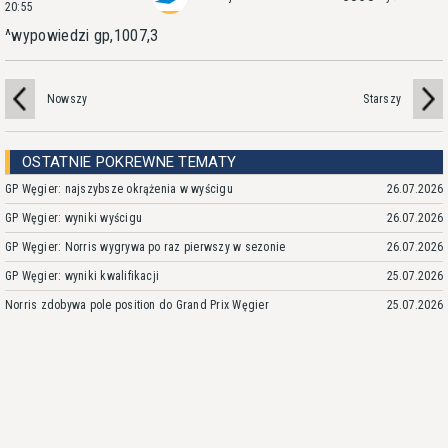
20:55
^wypowiedzi gp,1007,3
Nowszy
Starszy
OSTATNIE POKREWNE TEMATY
GP Węgier: najszybsze okrążenia w wyścigu
26.07.2026
GP Węgier: wyniki wyścigu
26.07.2026
GP Węgier: Norris wygrywa po raz pierwszy w sezonie
26.07.2026
GP Węgier: wyniki kwalifikacji
25.07.2026
Norris zdobywa pole position do Grand Prix Węgier
25.07.2026