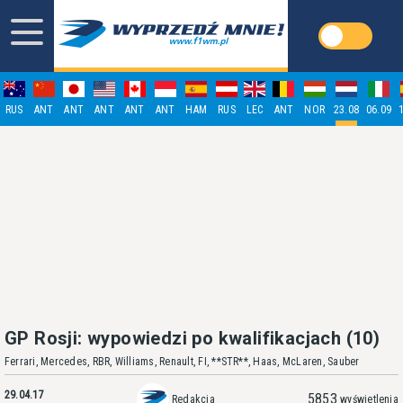
RUS
ANT
ANT
ANT
ANT
ANT
HAM
RUS
LEC
ANT
NOR
23.08
06.09
GP Rosji: wypowiedzi po kwalifikacjach (10)
Ferrari, Mercedes, RBR, Williams, Renault, FI, **STR**, Haas, McLaren, Sauber
29.04.17
5853
Redakcja
wyświetlenia