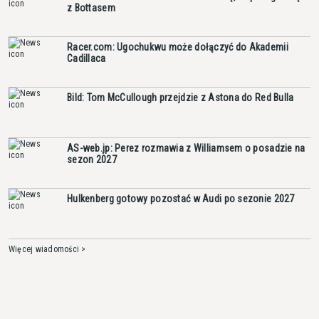
z Bottasem
Racer.com: Ugochukwu może dołączyć do Akademii
Cadillaca
Bild: Tom McCullough przejdzie z Astona do Red Bulla
AS-web.jp: Perez rozmawia z Williamsem o posadzie na
sezon 2027
Hulkenberg gotowy pozostać w Audi po sezonie 2027
Więcej wiadomości >