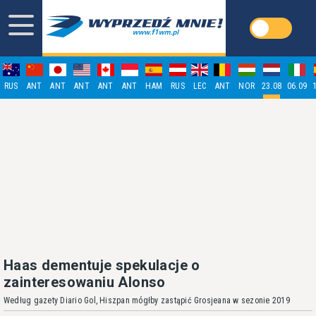
RUS
ANT
ANT
ANT
ANT
ANT
HAM
RUS
LEC
ANT
NOR
23.08
06.09
Haas dementuje spekulacje o
zainteresowaniu Alonso
Według gazety Diario Gol, Hiszpan mógłby zastąpić Grosjeana w sezonie 2019